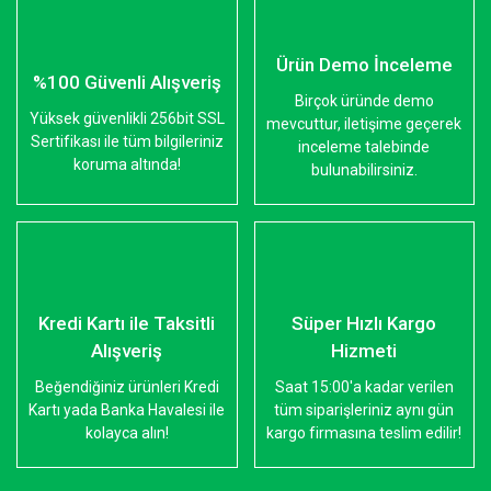
Ürün Demo İnceleme
%100 Güvenli Alışveriş
Birçok üründe demo
Yüksek güvenlikli 256bit SSL
mevcuttur, iletişime geçerek
Sertifikası ile tüm bilgileriniz
inceleme talebinde
koruma altında!
bulunabilirsiniz.
Kredi Kartı ile Taksitli
Süper Hızlı Kargo
Alışveriş
Hizmeti
Beğendiğiniz ürünleri Kredi
Saat 15:00'a kadar verilen
Kartı yada Banka Havalesi ile
tüm siparişleriniz aynı gün
kolayca alın!
kargo firmasına teslim edilir!