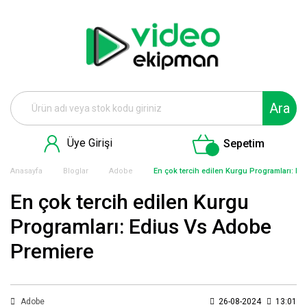
Ara
Üye Girişi
Sepetim
Anasayfa
Bloglar
Adobe
En çok tercih edilen Kurgu Programları: E
En çok tercih edilen Kurgu
Programları: Edius Vs Adobe
Premiere
Adobe
26-08-2024
13:01