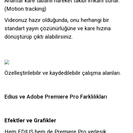
Anahtar kare tabanlı hareket takibi imkanı sunar.
(Motion tracking)
Videonuz hazır olduğunda, onu herhangi bir
standart yayın çözünürlüğüne ve kare hızına
dönüştürüp çıktı alabilirsiniz.
Özelleştirilebilir ve kaydedilebilir çalışma alanları.
Edius ve Adobe Premiere Pro Farklılıkları
Efektler ve Grafikler
Hem EDIUS hem de Premiere Pro yerleşik