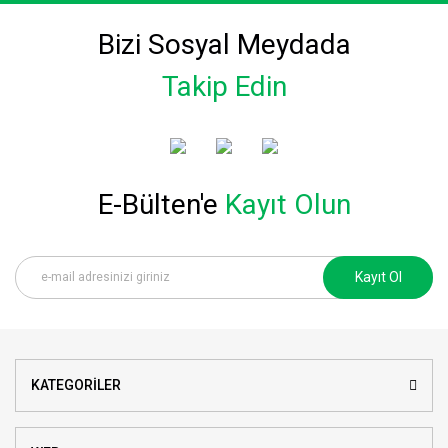
Bizi Sosyal Meydada
Takip Edin
E-Bülten'e
Kayıt Olun
Kayıt Ol
KATEGORİLER