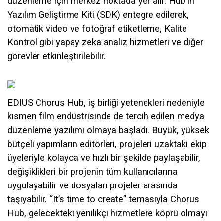
düzenleme için merkez noktada yer alır. Hub'ın
Yazılım Geliştirme Kiti (SDK) entegre edilerek,
otomatik video ve fotoğraf etiketleme, Kalite
Kontrol gibi yapay zeka analiz hizmetleri ve diğer
görevler etkinleştirilebilir.
EDIUS Chorus Hub, iş birliği yetenekleri nedeniyle
kısmen film endüstrisinde de tercih edilen medya
düzenleme yazılımı olmaya başladı. Büyük, yüksek
bütçeli yapımların editörleri, projeleri uzaktaki ekip
üyeleriyle kolayca ve hızlı bir şekilde paylaşabilir,
değişiklikleri bir projenin tüm kullanıcılarına
uygulayabilir ve dosyaları projeler arasında
taşıyabilir. “It’s time to create”
temasıyla Chorus
Hub, gelecekteki yenilikçi hizmetlere köprü olmayı