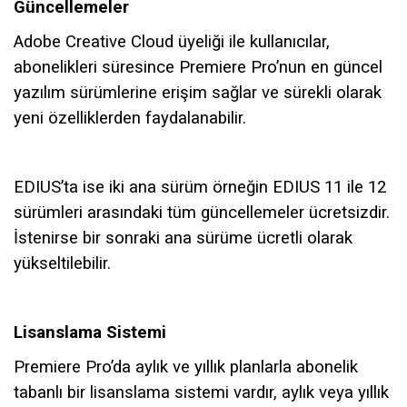
Güncellemeler
Adobe Creative Cloud üyeliği ile kullanıcılar,
abonelikleri süresince Premiere Pro’nun en güncel
yazılım sürümlerine erişim sağlar ve sürekli olarak
yeni özelliklerden faydalanabilir.
EDIUS’ta ise iki ana sürüm örneğin EDIUS 11 ile 12
sürümleri arasındaki tüm güncellemeler ücretsizdir.
İstenirse bir sonraki ana sürüme ücretli olarak
yükseltilebilir.
Lisanslama Sistemi
Premiere Pro’da aylık ve yıllık planlarla abonelik
tabanlı bir lisanslama sistemi vardır, aylık veya yıllık