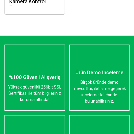
Kamera Kontrol
Ünitesi
Ürün Demo İnceleme
%100 Güvenli Alışveriş
Birçok üründe demo
Yüksek güvenlikli 256bit SSL
mevcuttur, iletişime geçerek
Sertifikası ile tüm bilgileriniz
inceleme talebinde
koruma altında!
bulunabilirsiniz.