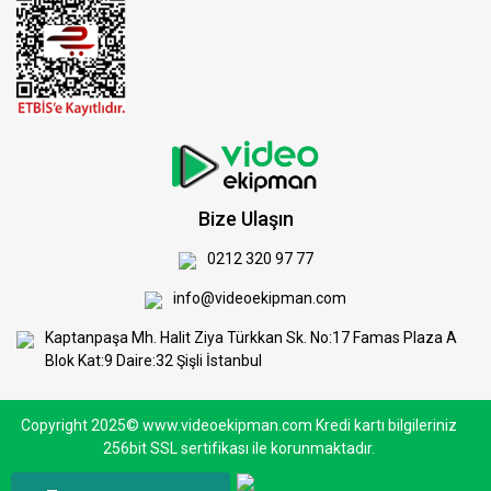
Bize Ulaşın
0212 320 97 77
info@videoekipman.com
Kaptanpaşa Mh. Halit Ziya Türkkan Sk. No:17 Famas Plaza A
Blok Kat:9 Daire:32 Şişli İstanbul
Copyright 2025© www.videoekipman.com Kredi kartı bilgileriniz
256bit SSL sertifikası ile korunmaktadır.