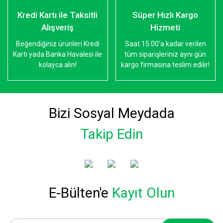
Kredi Kartı ile Taksitli
Süper Hızlı Kargo
Alışveriş
Hizmeti
Beğendiğiniz ürünleri Kredi
Saat 15:00'a kadar verilen
Kartı yada Banka Havalesi ile
tüm siparişleriniz aynı gün
kolayca alın!
kargo firmasına teslim edilir!
Bizi Sosyal Meydada
Takip Edin
E-Bülten'e
Kayıt Olun