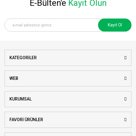
E-Bülten'e
Kayıt Olun
Kayıt Ol
KATEGORİLER
WEB
KURUMSAL
FAVORİ ÜRÜNLER