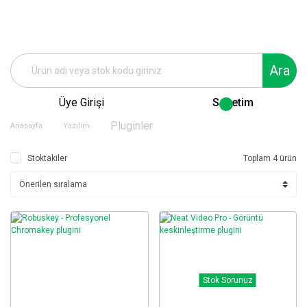
Ara
Üye Girişi
Sepetim
Pluginler
Anasayfa
Yazılım
Stoktakiler
Toplam 4 ürün
Stok Sorunuz