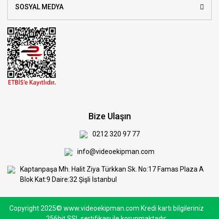
SOSYAL MEDYA
Bize Ulaşın
0212 320 97 77
info@videoekipman.com
Kaptanpaşa Mh. Halit Ziya Türkkan Sk. No:17 Famas Plaza A
Blok Kat:9 Daire:32 Şişli İstanbul
Copyright 2025© www.videoekipman.com Kredi kartı bilgileriniz
256bit SSL sertifikası ile korunmaktadır.