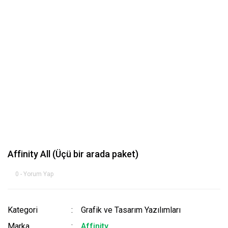
Affinity All (Üçü bir arada paket)
0 - Yorum Yap
Kategori
Grafik ve Tasarım Yazılımları
Marka
Affinity