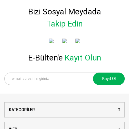
Bizi Sosyal Meydada
Takip Edin
E-Bülten'e
Kayıt Olun
Kayıt Ol
KATEGORİLER