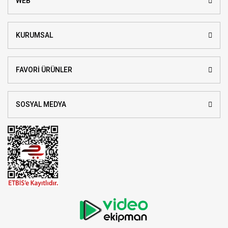
WEB
KURUMSAL
FAVORİ ÜRÜNLER
SOSYAL MEDYA