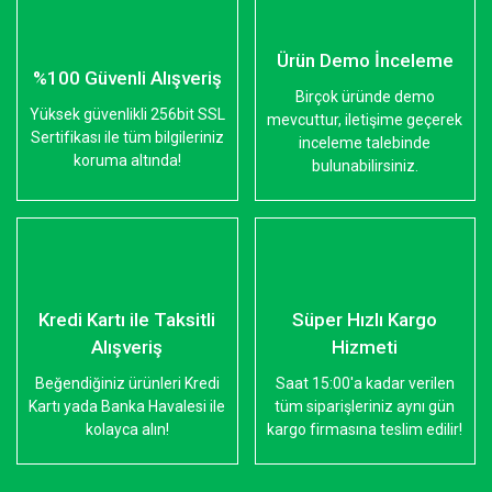
Ürün Demo İnceleme
%100 Güvenli Alışveriş
Birçok üründe demo
Yüksek güvenlikli 256bit SSL
mevcuttur, iletişime geçerek
Sertifikası ile tüm bilgileriniz
inceleme talebinde
koruma altında!
bulunabilirsiniz.
Kredi Kartı ile Taksitli
Süper Hızlı Kargo
Alışveriş
Hizmeti
Beğendiğiniz ürünleri Kredi
Saat 15:00'a kadar verilen
Kartı yada Banka Havalesi ile
tüm siparişleriniz aynı gün
kolayca alın!
kargo firmasına teslim edilir!