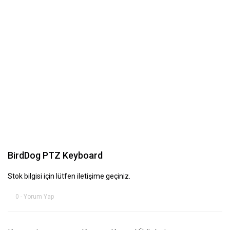
BirdDog PTZ Keyboard
Stok bilgisi için lütfen iletişime geçiniz.
0 - Yorum Yap