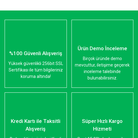
Ürün Demo İnceleme
%100 Güvenli Alışveriş
Birçok üründe demo
Yüksek güvenlikli 256bit SSL
mevcuttur, iletişime geçerek
Sertifikası ile tüm bilgileriniz
inceleme talebinde
koruma altında!
bulunabilirsiniz.
Kredi Kartı ile Taksitli
Süper Hızlı Kargo
Alışveriş
Hizmeti