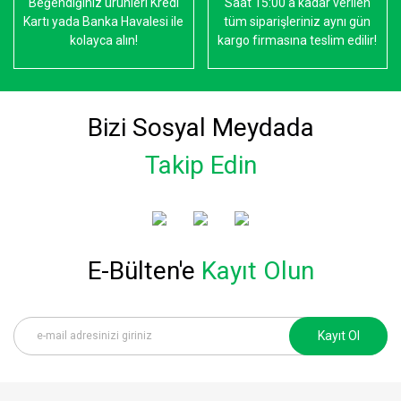
Beğendiğiniz ürünleri Kredi
Saat 15:00'a kadar verilen
Kartı yada Banka Havalesi ile
tüm siparişleriniz aynı gün
kolayca alın!
kargo firmasına teslim edilir!
Bizi Sosyal Meydada
Takip Edin
E-Bülten'e
Kayıt Olun
Kayıt Ol