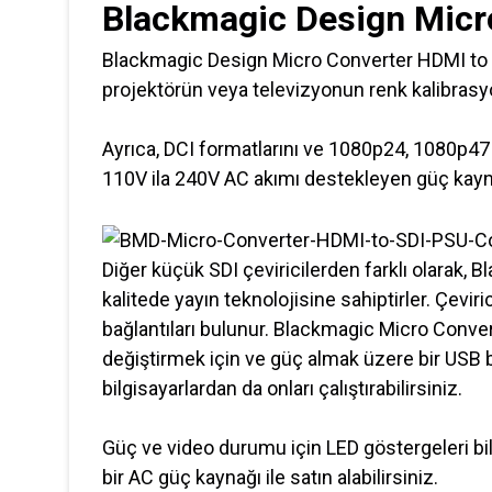
Blackmagic Design Micr
Blackmagic Design Micro Converter HDMI to S
projektörün veya televizyonun renk kalibrasyon
Ayrıca, DCI formatlarını ve 1080p24, 1080p47 v
110V ila 240V AC akımı destekleyen güç kayna
Diğer küçük SDI çeviricilerden farklı olarak
kalitede yayın teknolojisine sahiptirler. Çevi
bağlantıları bulunur. Blackmagic Micro Convert
değiştirmek için ve güç almak üzere bir USB ba
bilgisayarlardan da onları çalıştırabilirsiniz.
Güç ve video durumu için LED göstergeleri bile
bir AC güç kaynağı ile satın alabilirsiniz.