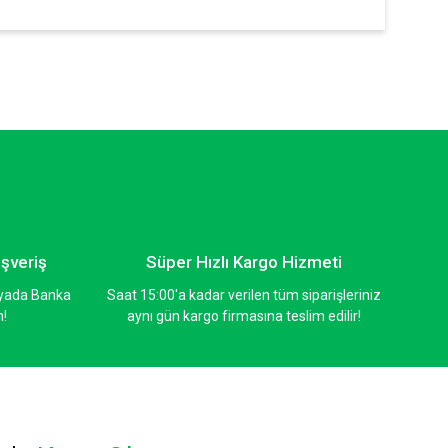
ilirsiniz.
ışveriş
Süper Hızlı Kargo Hizmeti
ı yada Banka
Saat 15:00'a kadar verilen tüm siparişleriniz
n!
aynı gün kargo firmasına teslim edilir!