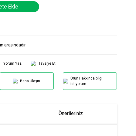
te Ekle
ün arasındadır
Yorum Yaz
Tavsiye Et
Ürün Hakkında bilgi
Bana Ulaşın.
istiyorum.
Önerileriniz