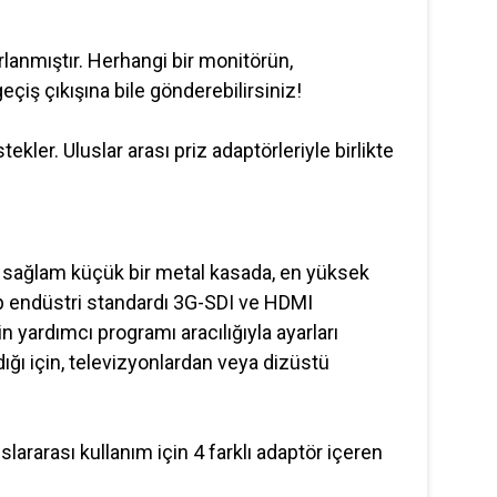
anmıştır. Herhangi bir monitörün,
çiş çıkışına bile gönderebilirsiniz!
ler. Uluslar arası priz adaptörleriyle birlikte
e sağlam küçük bir metal kasada, en yüksek
hip endüstri standardı 3G-SDI ve HDMI
 yardımcı programı aracılığıyla ayarları
ığı için, televizyonlardan veya dizüstü
lararası kullanım için 4 farklı adaptör içeren