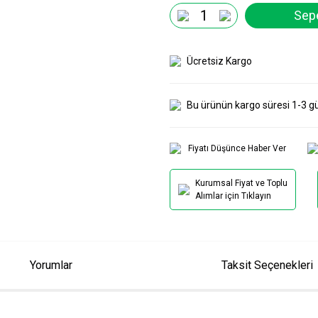
Sepe
Ücretsiz Kargo
Bu ürünün kargo süresi 1-3 g
Fiyatı Düşünce Haber Ver
Kurumsal Fiyat ve Toplu
Alımlar için Tıklayın
Yorumlar
Taksit Seçenekleri