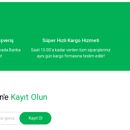
ışveriş
Süper Hızlı Kargo Hizmeti
ı yada Banka
Saat 15:00'a kadar verilen tüm siparişleriniz
n!
aynı gün kargo firmasına teslim edilir!
n'e
Kayıt Olun
Kayıt Ol