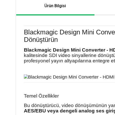
Ürün Bilgisi
Blackmagic Design Mini Convert
Dönüştürün
Blackmagic Design Mini Converter - H
kalitesinde SDI video sinyallerine dönüşt
profesyonel yayın altyapılarına entegre et
Temel Özellikler
Bu dönüştürücü, video dönüşümünün yanı
AES/EBU veya dengeli analog ses giriş