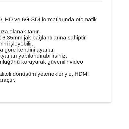
 SD, HD ve 6G-SDI formatlarında otomatik
ıza olanak tanır.
 6.35mm jak bağlantılarına sahiptir.
ini işleyebilir.
a göre kendini ayarlar.
rları yapılandırabilirsiniz.
ünlüğünü koruyarak güvenilir video
liteli dönüşüm yetenekleriyle, HDMI
raçtır.
ilirsiniz.