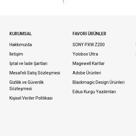
KURUMSAL
FAVORİ ÜRÜNLER
Hakkımızda
SONY PXW Z200
Iletişim
Yolobox Ultra
İptal ve İade Şartları
Magewell Kartlar
Mesafeli Satış Sözleşmesi
Adobe Ürünleri
Gizlilik ve Güvenlik
Blackmagic Design Ürünleri
Sözleşmesi
Edius Kurgu Yazılımları
Kişisel Veriler Politikası