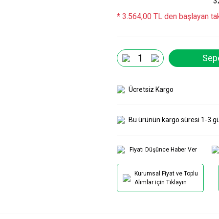
3
* 3.564,00 TL den başlayan tak
Sepe
Ücretsiz Kargo
Bu ürünün kargo süresi 1-3 g
Fiyatı Düşünce Haber Ver
Kurumsal Fiyat ve Toplu
Alımlar için Tıklayın