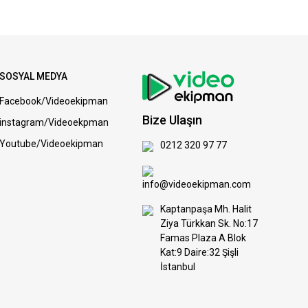
SOSYAL MEDYA
Facebook/Videoekipman
Bize Ulaşın
instagram/Videoekpman
Youtube/Videoekipman
0212 320 97 77
info@videoekipman.com
Kaptanpaşa Mh. Halit
Ziya Türkkan Sk. No:17
Famas Plaza A Blok
Kat:9 Daire:32 Şişli
İstanbul