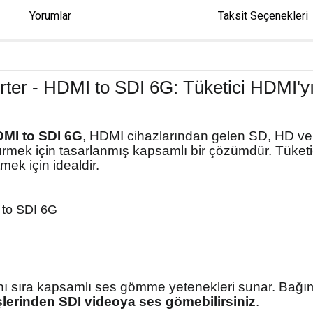
Yorumlar
Taksit Seçenekleri
er - HDMI to SDI 6G: Tüketici HDMI'yı 
DMI to SDI 6G
, HDMI cihazlarından gelen SD, HD ve 
ürmek için tasarlanmış kapsamlı bir çözümdür. Tüketic
mek için idealdir.
 sıra kapsamlı ses gömme yetenekleri sunar. Bağıms
lerinden SDI videoya ses gömebilirsiniz
.