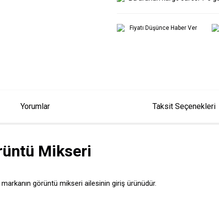
Fiyatı Düşünce Haber Ver
Yorumlar
Taksit Seçenekleri
üntü Mikseri
markanın görüntü mikseri ailesinin giriş ürünüdür.