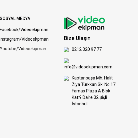
SOSYAL MEDYA
Facebook/Videoekipman
Bize Ulaşın
instagram/Videoekpman
Youtube/Videoekipman
0212 320 97 77
info@videoekipman.com
Kaptanpaşa Mh. Halit
Ziya Türkkan Sk. No:17
Famas Plaza A Blok
Kat:9 Daire:32 Şişli
İstanbul