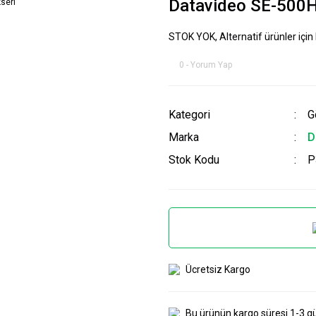
Datavideo SE-500H
STOK YOK, Alternatif ürünler için 
0 - Yorum Yap
Kategori
G
Marka
D
Stok Kodu
P
Ücretsiz Kargo
Bu ürünün kargo süresi 1-3 g