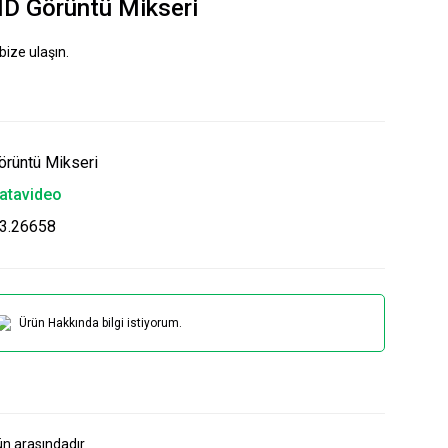
D Görüntü Mikseri
bize ulaşın.
örüntü Mikseri
atavideo
3.26658
Ürün Hakkında bilgi istiyorum.
ün arasındadır