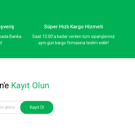
ışveriş
Süper Hızlı Kargo Hizmeti
ı yada Banka
Saat 15:00'a kadar verilen tüm siparişleriniz
n!
aynı gün kargo firmasına teslim edilir!
n'e
Kayıt Olun
Kayıt Ol