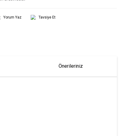
Yorum Yaz
Tavsiye Et
Önerileriniz