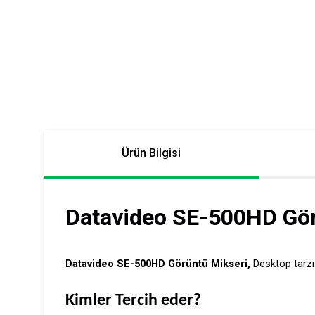
Ürün Bilgisi
Datavideo SE-500HD Gör
Datavideo SE-500HD Görüntü Mikseri,
Desktop tarzı 
Kimler Tercih eder?