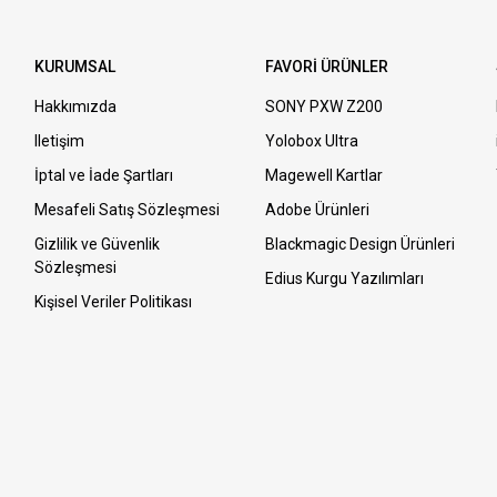
KURUMSAL
FAVORİ ÜRÜNLER
Hakkımızda
SONY PXW Z200
Iletişim
Yolobox Ultra
İptal ve İade Şartları
Magewell Kartlar
Mesafeli Satış Sözleşmesi
Adobe Ürünleri
Gizlilik ve Güvenlik
Blackmagic Design Ürünleri
Sözleşmesi
Edius Kurgu Yazılımları
Kişisel Veriler Politikası