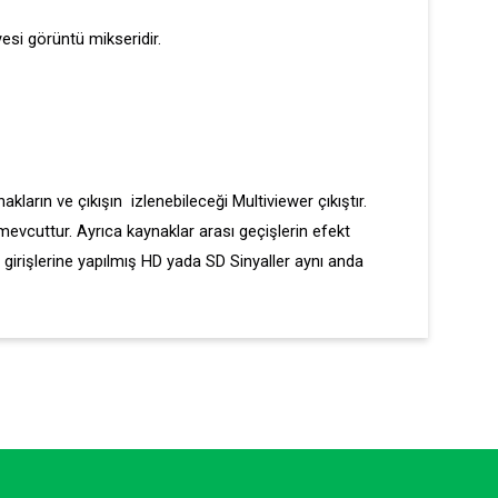
esi görüntü mikseridir.
kların ve çıkışın izlenebileceği Multiviewer çıkıştır.
 mevcuttur. Ayrıca kaynaklar arası geçişlerin efekt
n girişlerine yapılmış HD yada SD Sinyaller aynı anda
ilirsiniz.