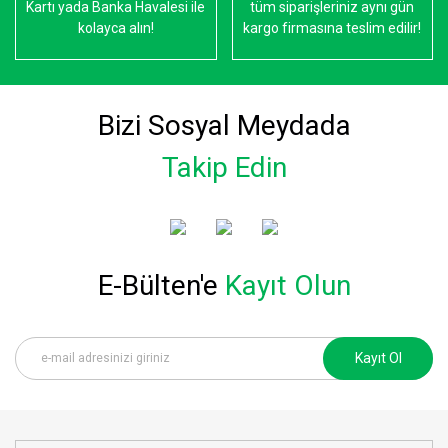
Kartı yada Banka Havalesi ile
tüm siparişleriniz aynı gün
kolayca alın!
kargo firmasına teslim edilir!
Bizi Sosyal Meydada
Takip Edin
E-Bülten'e
Kayıt Olun
Kayıt Ol