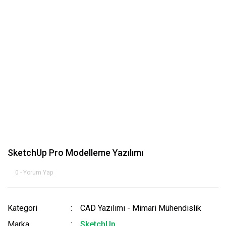
SketchUp Pro Modelleme Yazılımı
0 - Yorum Yap
Kategori
CAD Yazılımı - Mimari Mühendislik
Marka
SketchUp