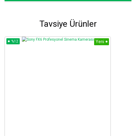
Tavsiye Ürünler
%12
Yeni