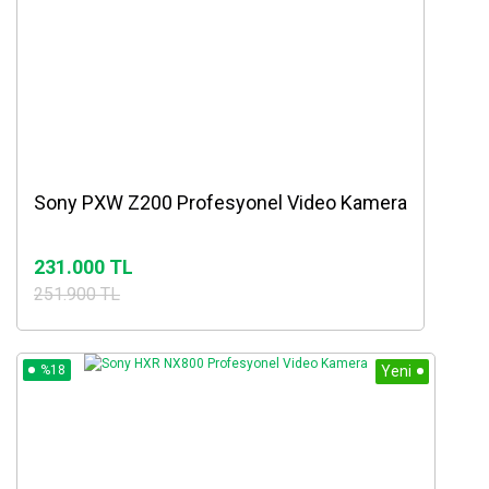
Sony PXW Z200 Profesyonel Video Kamera
231.000 TL
251.900 TL
%18
Yeni