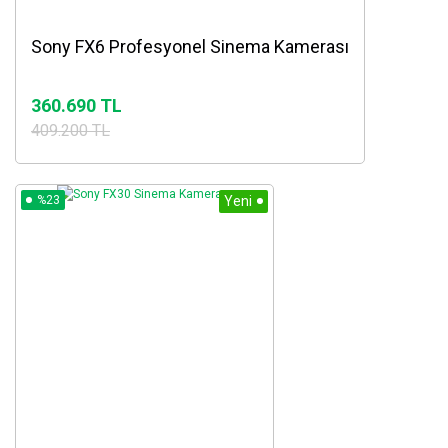
Sony FX6 Profesyonel Sinema Kamerası
360.690 TL
409.200 TL
%23
Yeni