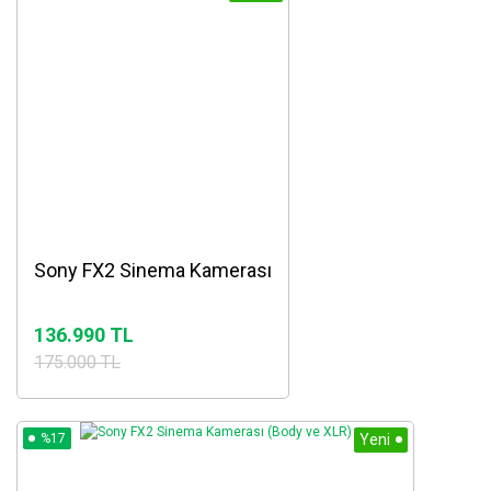
Sony FX2 Sinema Kamerası
136.990 TL
175.000 TL
%17
Yeni