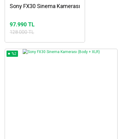
Sony FX30 Sinema Kamerası
97.990 TL
128.000 TL
%2