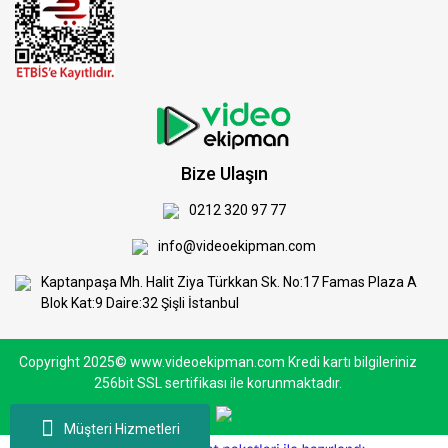
Bize Ulaşın
0212 320 97 77
info@videoekipman.com
Kaptanpaşa Mh. Halit Ziya Türkkan Sk. No:17 Famas Plaza A
Blok Kat:9 Daire:32 Şişli İstanbul
Copyright 2025© www.videoekipman.com Kredi kartı bilgileriniz
256bit SSL sertifikası ile korunmaktadır.
Müşteri Hizmetleri