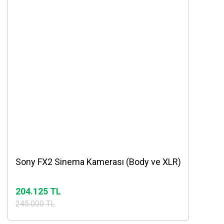
Sony FX2 Sinema Kamerası (Body ve XLR)
204.125 TL
245.000 TL