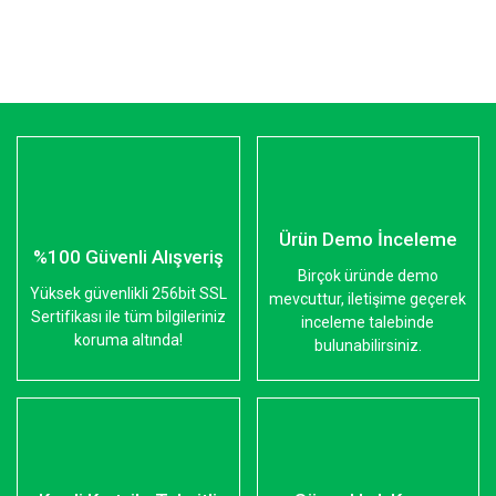
Ürün Demo İnceleme
%100 Güvenli Alışveriş
Birçok üründe demo
Yüksek güvenlikli 256bit SSL
mevcuttur, iletişime geçerek
Sertifikası ile tüm bilgileriniz
inceleme talebinde
koruma altında!
bulunabilirsiniz.