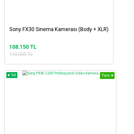
Sony FX30 Sinema Kamerası (Body + XLR)
108.150 TL
110.000 TL
%8
Yeni