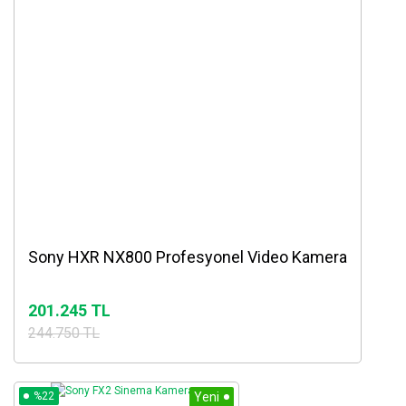
Sony HXR NX800 Profesyonel Video Kamera
201.245 TL
244.750 TL
%22
Yeni