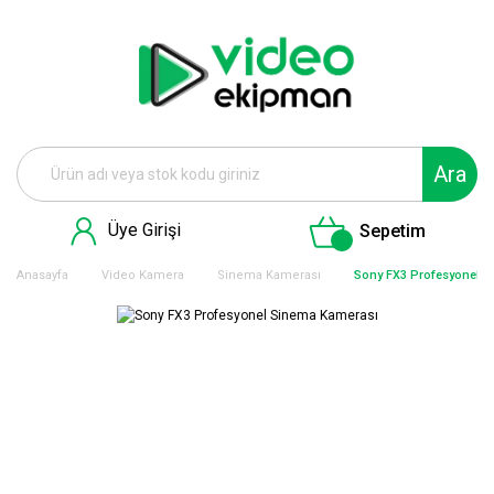
Ara
Üye Girişi
Sepetim
Anasayfa
Video Kamera
Sinema Kamerası
Sony FX3 Profesyonel S