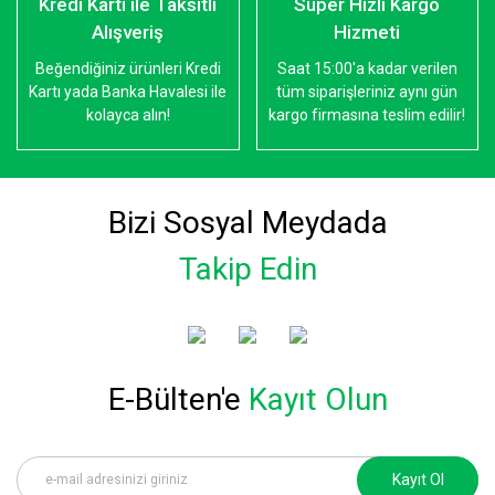
Kredi Kartı ile Taksitli
Süper Hızlı Kargo
Alışveriş
Hizmeti
Beğendiğiniz ürünleri Kredi
Saat 15:00'a kadar verilen
Kartı yada Banka Havalesi ile
tüm siparişleriniz aynı gün
kolayca alın!
kargo firmasına teslim edilir!
Bizi Sosyal Meydada
Takip Edin
E-Bülten'e
Kayıt Olun
Kayıt Ol