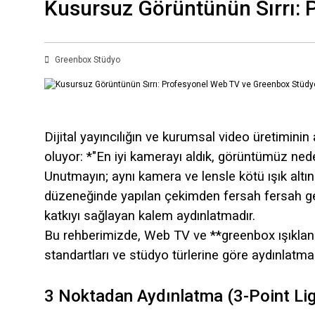
Kusursuz Görüntünün Sırrı: 
Greenbox Stüdyo
Dijital yayıncılığın ve kurumsal video üretimini
oluyor: *"En iyi kamerayı aldık, görüntümüz ned
Unutmayın; aynı kamera ve lensle kötü ışık altı
düzeneğinde yapılan çekimden fersah fersah ger
katkıyı sağlayan kalem aydınlatmadır.
Bu rehberimizde, Web TV ve **greenbox ışıklandı
standartları ve stüdyo türlerine göre aydınlatma 
3 Noktadan Aydınlatma (3-Point Lig