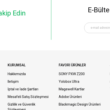
E-Bülte
akip Edin
KURUMSAL
FAVORİ ÜRÜNLER
Hakkımızda
SONY PXW Z200
Iletişim
Yolobox Ultra
İptal ve İade Şartları
Magewell Kartlar
Mesafeli Satış Sözleşmesi
Adobe Ürünleri
Gizlilik ve Güvenlik
Blackmagic Design Ürünleri
Sözleşmesi