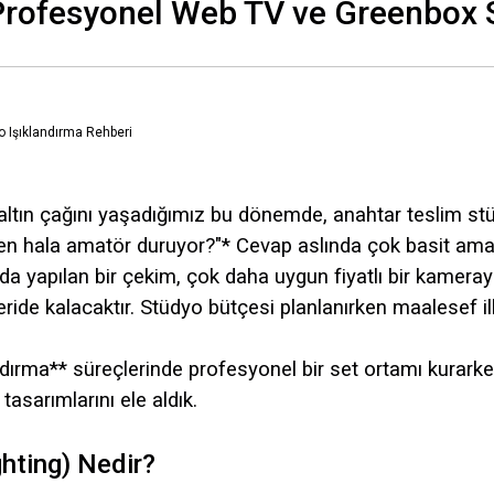
Profesyonel Web TV ve Greenbox 
n altın çağını yaşadığımız bu dönemde, anahtar teslim st
en hala amatör duruyor?"* Cevap aslında çok basit ama bi
nda yapılan bir çekim, çok daha uygun fiyatlı bir kamer
ide kalacaktır. Stüdyo bütçesi planlanırken maalesef il
rma** süreçlerinde profesyonel bir set ortamı kurarken
tasarımlarını ele aldık.
hting) Nedir?