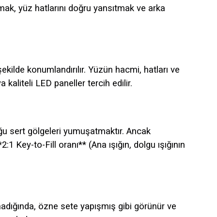
mak, yüz hatlarını doğru yansıtmak ve arka
ekilde konumlandırılır. Yüzün hacmi, hatları ve
aliteli LED paneller tercih edilir.
duğu sert gölgeleri yumuşatmaktır. Ancak
1 Key-to-Fill oranı** (Ana ışığın, dolgu ışığının
lmadığında, özne sete yapışmış gibi görünür ve