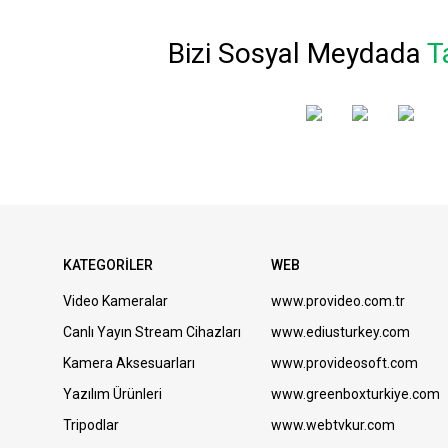
Bizi Sosyal Meydada
T
KATEGORİLER
WEB
Video Kameralar
www.provideo.com.tr
Canlı Yayın Stream Cihazları
www.ediusturkey.com
Kamera Aksesuarları
www.provideosoft.com
Yazılım Ürünleri
www.greenboxturkiye.com
Tripodlar
www.webtvkur.com