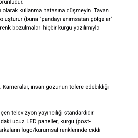
orunludur.
ğı olarak kullanma hatasına düşmeyin. Tavan
er oluşturur (buna "pandayı anımsatan gölgeler"
 renk bozulmaları hiçbir kurgu yazılımıyla
. Kameralar, insan gözünün tolere edebildiği
çen televizyon yayıncılığı standardıdır.
ndaki ucuz LED paneller, kurgu (post-
arkaların logo/kurumsal renklerinde ciddi