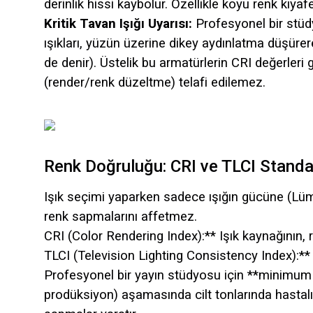
derinlik hissi kaybolur. Özellikle koyu renk kıy
Kritik Tavan Işığı Uyarısı:
Profesyonel bir stüd
ışıkları, yüzün üzerine dikey aydınlatma düşürer
de denir). Üstelik bu armatürlerin CRI değerleri 
(render/renk düzeltme) telafi edilemez.
Renk Doğruluğu: CRI ve TLCI Standar
Işık seçimi yaparken sadece ışığın gücüne (Lüme
renk sapmalarını affetmez.
CRI (Color Rendering Index):** Işık kaynağının, r
TLCI (Television Lighting Consistency Index):** I
Profesyonel bir yayın stüdyosu için **minimum e
prodüksiyon) aşamasında cilt tonlarında hastalı