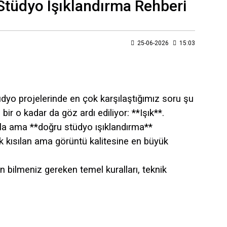
Stüdyo Işıklandırma Rehberi
25-06-2026
15:03
üdyo projelerinde en çok karşılaştığımız soru şu
r o kadar da göz ardı ediliyor: **Işık**.
ayla ama **doğru stüdyo ışıklandırma**
k kısılan ama görüntü kalitesine en büyük
 bilmeniz gereken temel kuralları, teknik