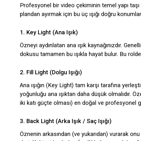
Profesyonel bir video çekiminin temel yapı taş
plandan ayırmak için bu üç ışığı doğru konumla
1. Key Light (Ana Işık)
Özneyi aydınlatan ana ışık kaynağınızdır. Genel
dokusu tamamen bu ışıkla hayat bulur. Bu rolde g
2. Fill Light (Dolgu Işığı)
Ana ışığın (Key Light) tam karşı tarafına yerleşt
yoğunluğu ana ışıktan daha düşük olmalıdır. Özel
iki katı güçte olması) en doğal ve profesyonel 
3. Back Light (Arka Işık / Saç Işığı)
Öznenin arkasından (ve yukarıdan) vurarak onu ar