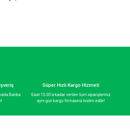
ışveriş
Süper Hızlı Kargo Hizmeti
ı yada Banka
Saat 15:00'a kadar verilen tüm siparişleriniz
n!
aynı gün kargo firmasına teslim edilir!