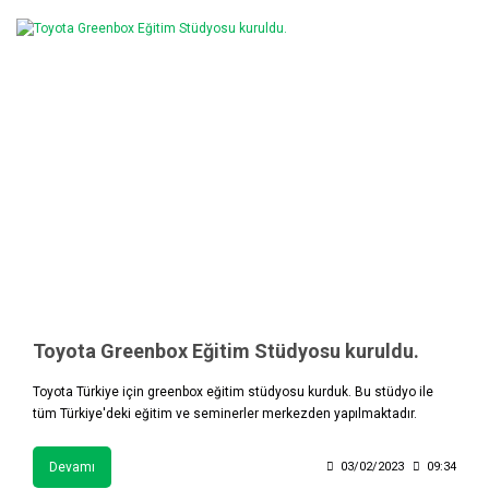
Toyota Greenbox Eğitim Stüdyosu kuruldu.
Toyota Türkiye için greenbox eğitim stüdyosu kurduk. Bu stüdyo ile
tüm Türkiye'deki eğitim ve seminerler merkezden yapılmaktadır.
Devamı
03/02/2023
09:34