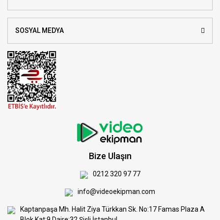
SOSYAL MEDYA
Bize Ulaşın
0212 320 97 77
info@videoekipman.com
Kaptanpaşa Mh. Halit Ziya Türkkan Sk. No:17 Famas Plaza A
Blok Kat:9 Daire:32 Şişli İstanbul