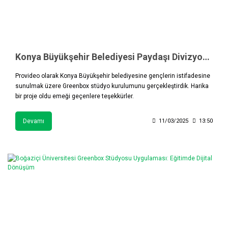
Konya Büyükşehir Belediyesi Paydaşı Divizyon’un Greenbox Stüdyosu Kuruldu.
Provideo olarak Konya Büyükşehir belediyesine gençlerin istifadesine
sunulmak üzere Greenbox stüdyo kurulumunu gerçekleştirdik. Harika
bir proje oldu emeği geçenlere teşekkürler.
Devamı
11/03/2025
13:50