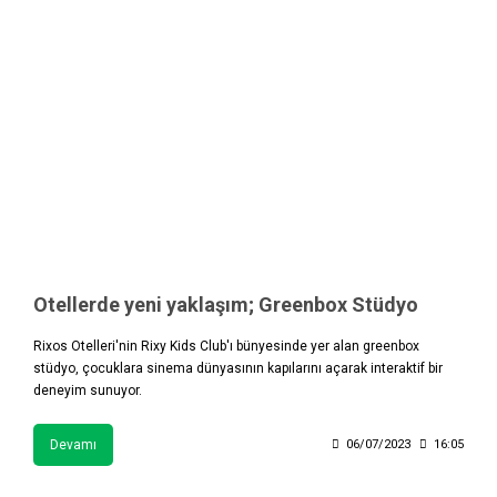
Otellerde yeni yaklaşım; Greenbox Stüdyo
Rixos Otelleri'nin Rixy Kids Club'ı bünyesinde yer alan greenbox
stüdyo, çocuklara sinema dünyasının kapılarını açarak interaktif bir
deneyim sunuyor.
Devamı
06/07/2023
16:05