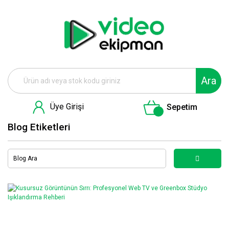
Ara
Üye Girişi
Sepetim
Blog Etiketleri