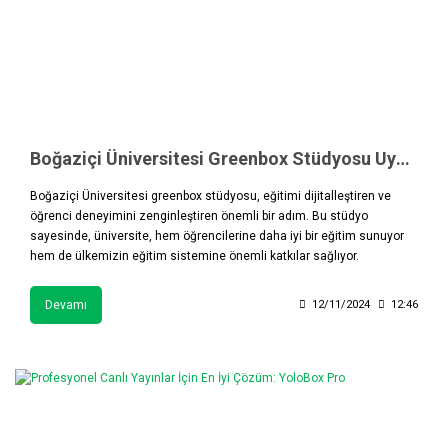
Boğaziçi Üniversitesi Greenbox Stüdyosu Uygulaması: Eğitimde Dijital Dönüşüm
Boğaziçi Üniversitesi greenbox stüdyosu, eğitimi dijitalleştiren ve
öğrenci deneyimini zenginleştiren önemli bir adım. Bu stüdyo
sayesinde, üniversite, hem öğrencilerine daha iyi bir eğitim sunuyor
hem de ülkemizin eğitim sistemine önemli katkılar sağlıyor.
Devamı
12/11/2024
12:46