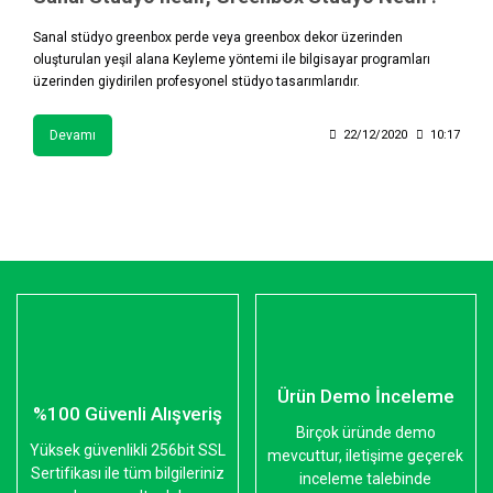
Sanal stüdyo greenbox perde veya greenbox dekor üzerinden
oluşturulan yeşil alana Keyleme yöntemi ile bilgisayar programları
üzerinden giydirilen profesyonel stüdyo tasarımlarıdır.
Devamı
22/12/2020
10:17
Ürün Demo İnceleme
%100 Güvenli Alışveriş
Birçok üründe demo
Yüksek güvenlikli 256bit SSL
mevcuttur, iletişime geçerek
Sertifikası ile tüm bilgileriniz
inceleme talebinde