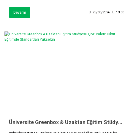
Devamı
23/06/2026
13:50
Üniversite Greenbox & Uzaktan Eğitim Stüdyosu Çözümleri: Hibrit Eğitimde Standartları Yükseltin