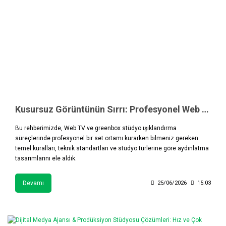
Kusursuz Görüntünün Sırrı: Profesyonel Web TV ve Greenbox Stüdyo Işıklandırma Rehberi
Bu rehberimizde, Web TV ve greenbox stüdyo ışıklandırma
süreçlerinde profesyonel bir set ortamı kurarken bilmeniz gereken
temel kuralları, teknik standartları ve stüdyo türlerine göre aydınlatma
tasarımlarını ele aldık.
Devamı
25/06/2026
15:03