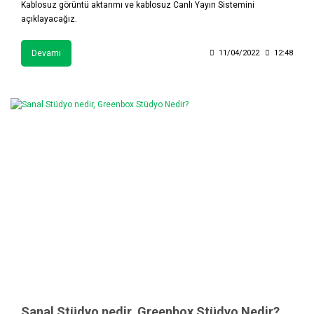
Kablosuz görüntü aktarımı ve kablosuz Canlı Yayın Sistemini
açıklayacağız.
Devamı
11/04/2022
12:48
Sanal Stüdyo nedir, Greenbox Stüdyo Nedir?