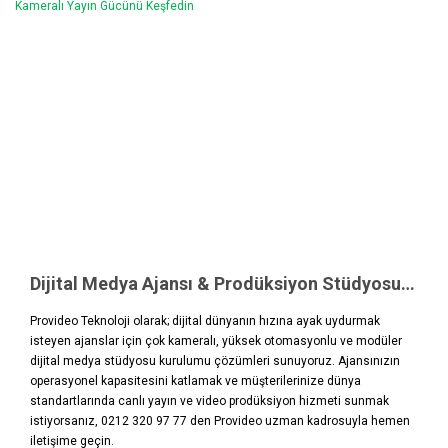
Dijital Medya Ajansı & Prodüksiyon Stüdyosu Çözümleri: Hız ve Çok Kameralı Yayın Gücünü Keşfedin
Provideo Teknoloji olarak; dijital dünyanın hızına ayak uydurmak
isteyen ajanslar için çok kameralı, yüksek otomasyonlu ve modüler
dijital medya stüdyosu kurulumu çözümleri sunuyoruz. Ajansınızın
operasyonel kapasitesini katlamak ve müşterilerinize dünya
standartlarında canlı yayın ve video prodüksiyon hizmeti sunmak
istiyorsanız, 0212 320 97 77 den Provideo uzman kadrosuyla hemen
iletişime geçin.