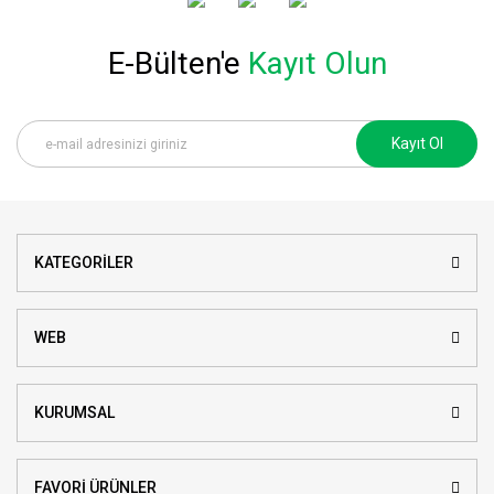
E-Bülten'e
Kayıt Olun
Kayıt Ol
KATEGORİLER
WEB
KURUMSAL
FAVORİ ÜRÜNLER