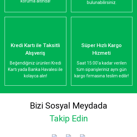
koruma altında!
bulunabilirsiniz.
Kredi Kartı ile Taksitli
Süper Hızlı Kargo
Alışveriş
Hizmeti
Beğendiğiniz ürünleri Kredi
Saat 15:00'a kadar verilen
Kartı yada Banka Havalesi ile
tüm siparişleriniz aynı gün
kolayca alın!
kargo firmasına teslim edilir!
Bizi Sosyal Meydada
Takip Edin