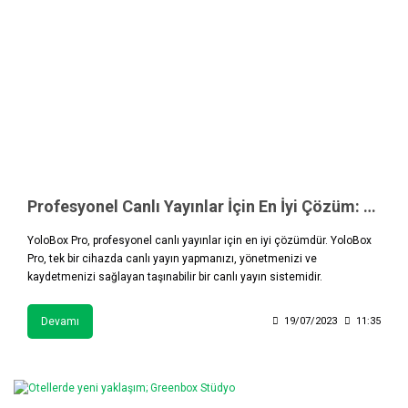
Profesyonel Canlı Yayınlar İçin En İyi Çözüm: YoloBox Pro
YoloBox Pro, profesyonel canlı yayınlar için en iyi çözümdür. YoloBox
Pro, tek bir cihazda canlı yayın yapmanızı, yönetmenizi ve
kaydetmenizi sağlayan taşınabilir bir canlı yayın sistemidir.
Devamı
19/07/2023
11:35