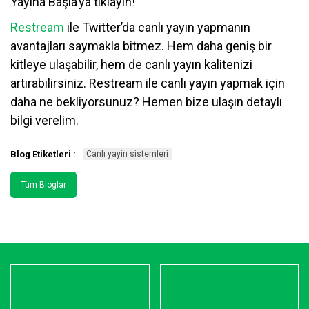
Yayına Başla’ya tıklayın!
Restream
ile Twitter’da canlı yayın yapmanın
avantajları saymakla bitmez. Hem daha geniş bir
kitleye ulaşabilir, hem de canlı yayın kalitenizi
artırabilirsiniz. Restream ile canlı yayın yapmak için
daha ne bekliyorsunuz? Hemen bize ulaşın detaylı
bilgi verelim.
Blog Etiketleri :
Canlı yayin sistemleri
Tüm Bloglar