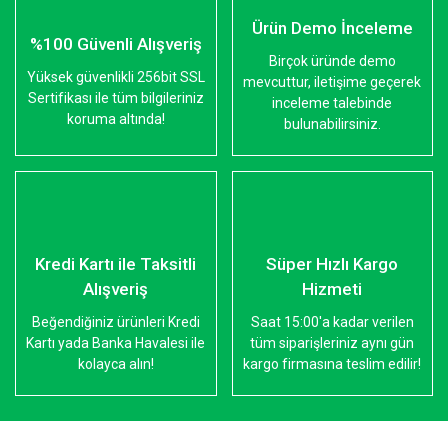
Ürün Demo İnceleme
%100 Güvenli Alışveriş
Birçok üründe demo
Yüksek güvenlikli 256bit SSL
mevcuttur, iletişime geçerek
Sertifikası ile tüm bilgileriniz
inceleme talebinde
koruma altında!
bulunabilirsiniz.
Kredi Kartı ile Taksitli
Süper Hızlı Kargo
Alışveriş
Hizmeti
Beğendiğiniz ürünleri Kredi
Saat 15:00'a kadar verilen
Kartı yada Banka Havalesi ile
tüm siparişleriniz aynı gün
kolayca alın!
kargo firmasına teslim edilir!