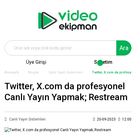
Ara
Üye Girişi
Sepetim
Anasayfa
Bloglar
Canlı Yayın Sistemleri
Twitter, X.com da profesyon
Twitter, X.com da profesyonel
Canlı Yayın Yapmak; Restream
Canlı Yayın Sistemleri
20-09-2023
12:00