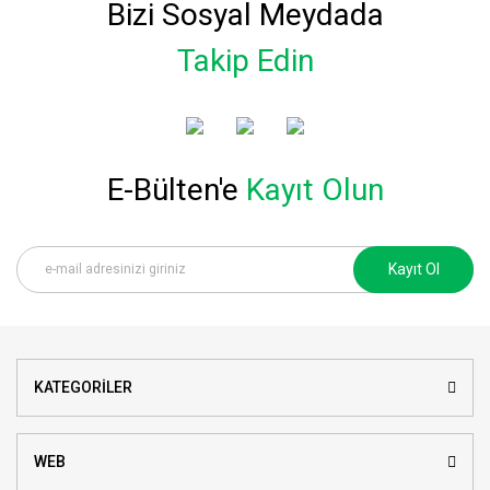
Bizi Sosyal Meydada
Takip Edin
E-Bülten'e
Kayıt Olun
Kayıt Ol
KATEGORİLER
WEB