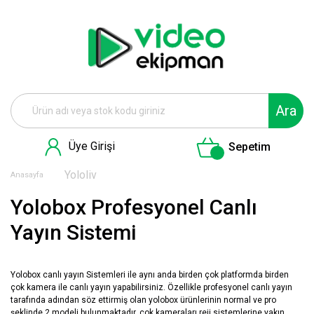
Ara
Üye Girişi
Sepetim
Yololiv
Anasayfa
Yolobox Profesyonel Canlı
Yayın Sistemi
Yolobox canlı yayın Sistemleri ile aynı anda birden çok platformda birden
çok kamera ile canlı yayın yapabilirsiniz. Özellikle profesyonel canlı yayın
tarafında adından söz ettirmiş olan yolobox ürünlerinin normal ve pro
şeklinde 2 modeli bulunmaktadır. çok kameraları reji sistemlerine yakın