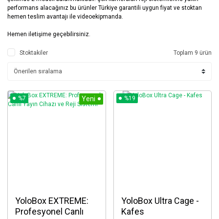
performans alacağınız bu ürünler Türkiye garantili uygun fiyat ve stoktan
hemen teslim avantajı ile videoekipmanda.
Hemen iletişime geçebilirsiniz.
Stoktakiler
Toplam 9 ürün
%7
Yeni
%19
YoloBox EXTREME:
YoloBox Ultra Cage -
Profesyonel Canlı
Kafes