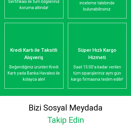
Sertifikası ile tüm bilgileriniz
inceleme talebinde
koruma altında!
bulunabilirsiniz.
Kredi Kartı ile Taksitli
Süper Hızlı Kargo
Alışveriş
Hizmeti
Beğendiğiniz ürünleri Kredi
Saat 15:00'a kadar verilen
Kartı yada Banka Havalesi ile
tüm siparişleriniz aynı gün
kolayca alın!
kargo firmasına teslim edilir!
Bizi Sosyal Meydada
Takip Edin