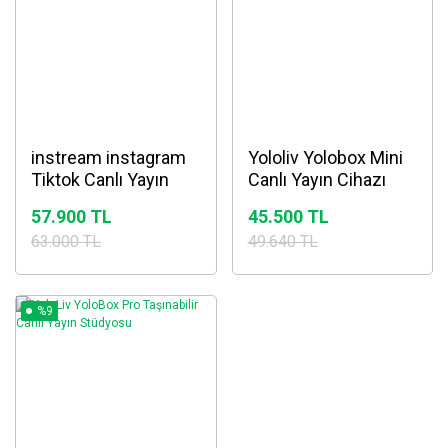
instream instagram
Yololiv Yolobox Mini
Tiktok Canlı Yayın
Canlı Yayın Cihazı
Cihazı
57.900 TL
45.500 TL
63.000 TL
49.640 TL
%9