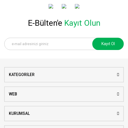
E-Bülten'e
Kayıt Olun
Kayıt Ol
KATEGORİLER
WEB
KURUMSAL