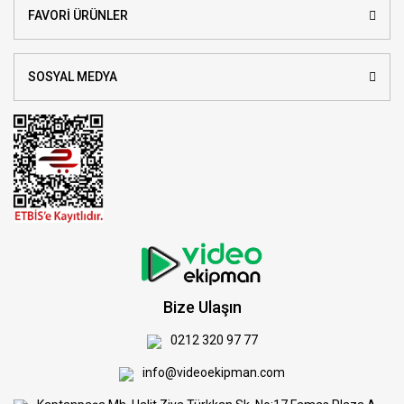
FAVORİ ÜRÜNLER
SOSYAL MEDYA
Bize Ulaşın
0212 320 97 77
info@videoekipman.com