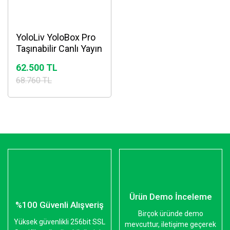
YoloLiv YoloBox Pro
Taşınabilir Canlı Yayın
Stüdyosu
62.500 TL
68.760 TL
Ürün Demo İnceleme
%100 Güvenli Alışveriş
Birçok üründe demo
Yüksek güvenlikli 256bit SSL
mevcuttur, iletişime geçerek