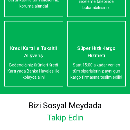
Sertifikası ile tüm bilgileriniz
inceleme talebinde
koruma altında!
bulunabilirsiniz.
Kredi Kartı ile Taksitli
Süper Hızlı Kargo
Alışveriş
Hizmeti
Beğendiğiniz ürünleri Kredi
Saat 15:00'a kadar verilen
Kartı yada Banka Havalesi ile
tüm siparişleriniz aynı gün
kolayca alın!
kargo firmasına teslim edilir!
Bizi Sosyal Meydada
Takip Edin