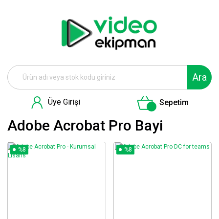
Ara
Üye Girişi
Sepetim
Adobe Acrobat Pro Bayi
%8
%8