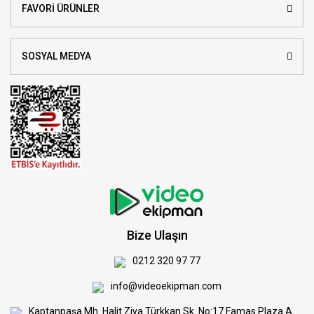
FAVORİ ÜRÜNLER
SOSYAL MEDYA
Bize Ulaşın
0212 320 97 77
info@videoekipman.com
Kaptanpaşa Mh. Halit Ziya Türkkan Sk. No:17 Famas Plaza A