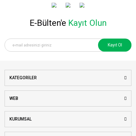
E-Bülten'e
Kayıt Olun
Kayıt Ol
KATEGORİLER
WEB
KURUMSAL