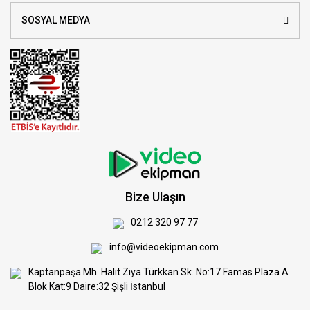
SOSYAL MEDYA
Bize Ulaşın
0212 320 97 77
info@videoekipman.com
Kaptanpaşa Mh. Halit Ziya Türkkan Sk. No:17 Famas Plaza A
Blok Kat:9 Daire:32 Şişli İstanbul