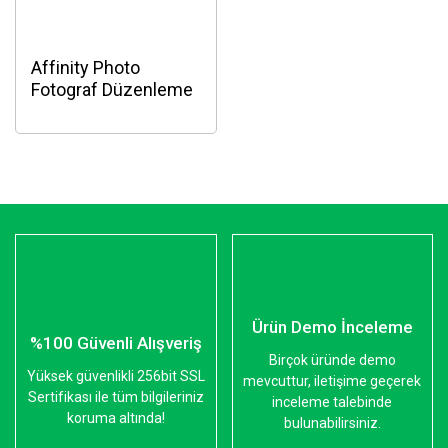
Affinity Photo
Fotograf Düzenleme
Yazılımı
Ürün Demo İnceleme
%100 Güvenli Alışveriş
Birçok üründe demo
Yüksek güvenlikli 256bit SSL
mevcuttur, iletişime geçerek
Sertifikası ile tüm bilgileriniz
inceleme talebinde
koruma altında!
bulunabilirsiniz.