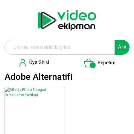
Ara
Üye Girişi
Sepetim
Adobe Alternatifi