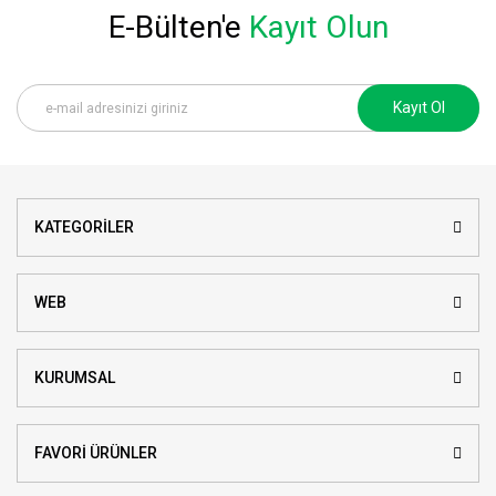
E-Bülten'e
Kayıt Olun
Kayıt Ol
KATEGORİLER
WEB
KURUMSAL
FAVORİ ÜRÜNLER