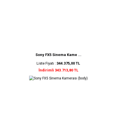
Sony FX5 Sinema Kame ...
Liste Fiyatı :
344.375,00 TL
İndirimli 343.713,80 TL