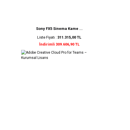
Sony FX5 Sinema Kame ...
Liste Fiyatı :
311.315,00 TL
İndirimli 309.606,90 TL