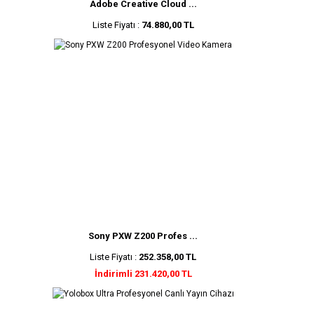
Adobe Creative Cloud ...
Liste Fiyatı :
74.880,00 TL
Sony PXW Z200 Profes ...
Liste Fiyatı :
252.358,00 TL
İndirimli 231.420,00 TL