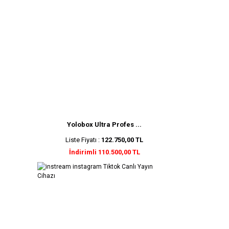
Yolobox Ultra Profes ...
Liste Fiyatı :
122.750,00 TL
İndirimli 110.500,00 TL