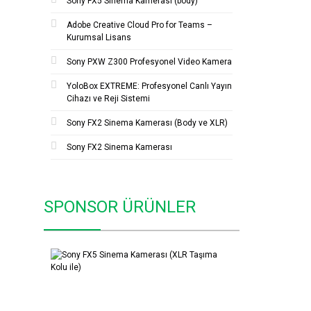
Sony FX5 Sinema Kamerası (body)
Adobe Creative Cloud Pro for Teams –
Kurumsal Lisans
Sony PXW Z300 Profesyonel Video Kamera
YoloBox EXTREME: Profesyonel Canlı Yayın
Cihazı ve Reji Sistemi
Sony FX2 Sinema Kamerası (Body ve XLR)
Sony FX2 Sinema Kamerası
SPONSOR ÜRÜNLER