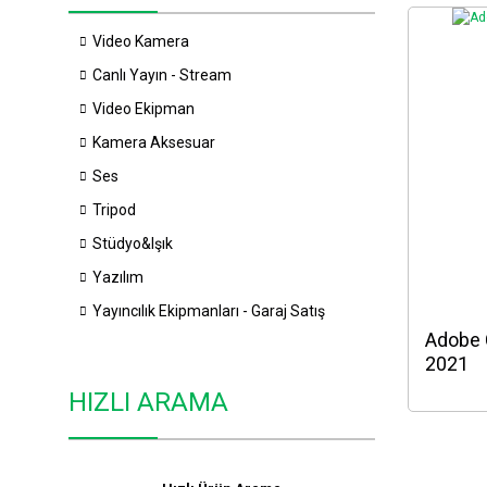
Video Kamera
Canlı Yayın - Stream
Video Ekipman
Kamera Aksesuar
Ses
Tripod
Stüdyo&Işık
Yazılım
Yayıncılık Ekipmanları - Garaj Satış
Adobe 
2021
HIZLI ARAMA