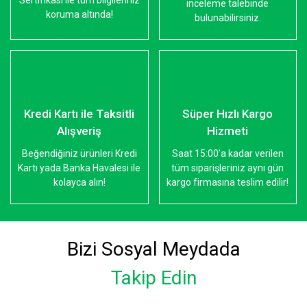
Sertifikası ile tüm bilgileriniz
inceleme talebinde
koruma altında!
bulunabilirsiniz.
Kredi Kartı ile Taksitli
Süper Hızlı Kargo
Alışveriş
Hizmeti
Beğendiğiniz ürünleri Kredi
Saat 15:00'a kadar verilen
Kartı yada Banka Havalesi ile
tüm siparişleriniz aynı gün
kolayca alın!
kargo firmasına teslim edilir!
Bizi Sosyal Meydada
Takip Edin