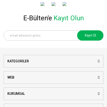
E-Bülten'e
Kayıt Olun
Kayıt Ol
KATEGORİLER
WEB
KURUMSAL