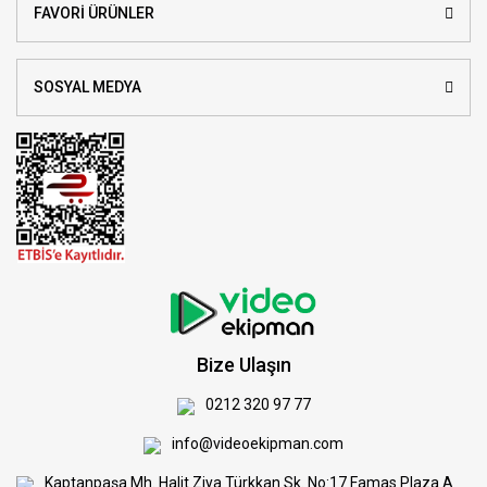
FAVORİ ÜRÜNLER
SOSYAL MEDYA
Bize Ulaşın
0212 320 97 77
info@videoekipman.com
Kaptanpaşa Mh. Halit Ziya Türkkan Sk. No:17 Famas Plaza A