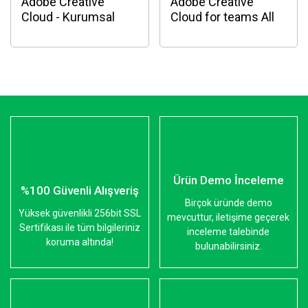
Adobe Creative
Adobe Creative
Cloud - Kurumsal
Cloud for teams All
Lisans
Apps
Ürün Demo İnceleme
%100 Güvenli Alışveriş
Birçok üründe demo
Yüksek güvenlikli 256bit SSL
mevcuttur, iletişime geçerek
Sertifikası ile tüm bilgileriniz
inceleme talebinde
koruma altında!
bulunabilirsiniz.