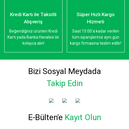
Kredi Kartı ile Taksitli
Süper Hızlı Kargo
Alışveriş
Hizmeti
Beğendiğiniz ürünleri Kredi
Saat 15:00'a kadar verilen
Kartı yada Banka Havalesi ile
tüm siparişleriniz aynı gün
kolayca alın!
kargo firmasına teslim edilir!
Bizi Sosyal Meydada
Takip Edin
E-Bülten'e
Kayıt Olun