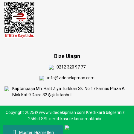
Bize Ulaşın
0212 320 97 77
info@videoekipman.com
Kaptanpaşa Mh. Halit Ziya Türkkan Sk. No:17 Famas Plaza A
Blok Kat:9 Daire:32 Şişli İstanbul
Copyright 2025© www.videoekipman.com Kredi kartı bilgileriniz
256bit SSL sertifikası ile korunmaktadır.
Müşteri Hizmetleri