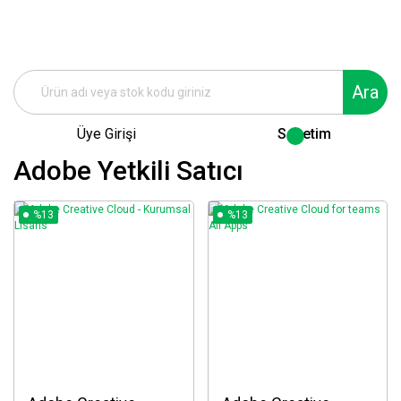
Ara
Üye Girişi
Sepetim
Adobe Yetkili Satıcı
%13
%13