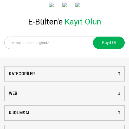
E-Bülten'e
Kayıt Olun
Kayıt Ol
KATEGORİLER
WEB
KURUMSAL