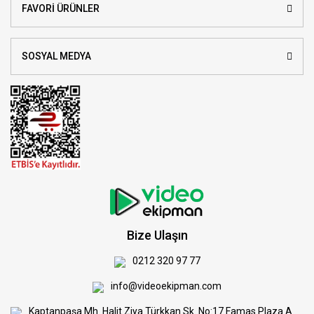
FAVORİ ÜRÜNLER
SOSYAL MEDYA
Bize Ulaşın
0212 320 97 77
info@videoekipman.com
Kaptanpaşa Mh. Halit Ziya Türkkan Sk. No:17 Famas Plaza A