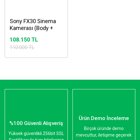
Sony FX30 Sinema
Kamerası (Body +
XLR)
108.150 TL
110.000 TL
Ürün Demo İnceleme
%100 Güvenli Alışveriş
Birçok üründe demo
Yüksek güvenlikli 256bit SSL
mevcuttur, iletişime geçerek