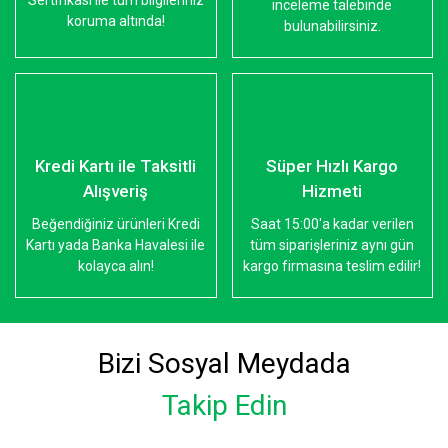
Sertifikası ile tüm bilgileriniz
inceleme talebinde
koruma altında!
bulunabilirsiniz.
Kredi Kartı ile Taksitli
Süper Hızlı Kargo
Alışveriş
Hizmeti
Beğendiğiniz ürünleri Kredi
Saat 15:00'a kadar verilen
Kartı yada Banka Havalesi ile
tüm siparişleriniz aynı gün
kolayca alın!
kargo firmasına teslim edilir!
Bizi Sosyal Meydada
Takip Edin