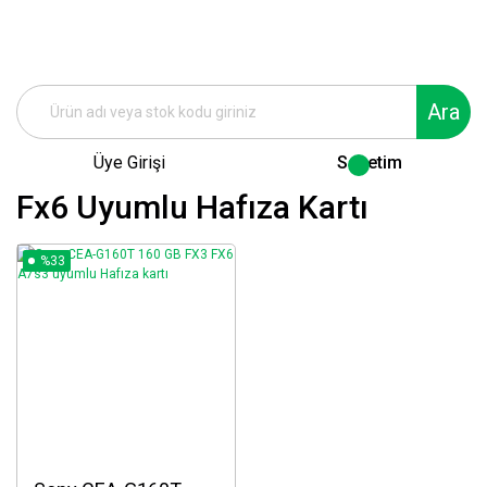
Ara
Üye Girişi
Sepetim
Fx6 Uyumlu Hafıza Kartı
%33