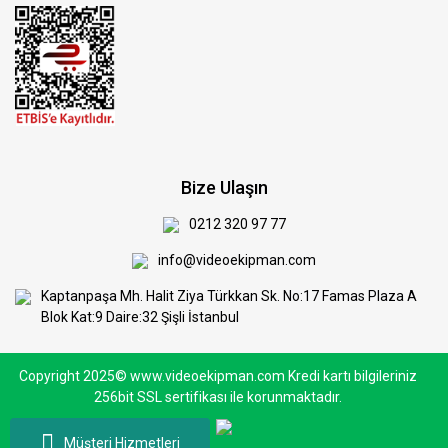
Bize Ulaşın
0212 320 97 77
info@videoekipman.com
Kaptanpaşa Mh. Halit Ziya Türkkan Sk. No:17 Famas Plaza A
Blok Kat:9 Daire:32 Şişli İstanbul
Copyright 2025© www.videoekipman.com Kredi kartı bilgileriniz
256bit SSL sertifikası ile korunmaktadır.
Müşteri Hizmetleri