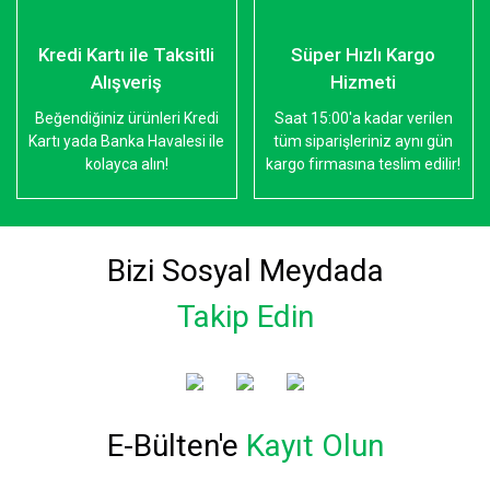
Kredi Kartı ile Taksitli
Süper Hızlı Kargo
Alışveriş
Hizmeti
Beğendiğiniz ürünleri Kredi
Saat 15:00'a kadar verilen
Kartı yada Banka Havalesi ile
tüm siparişleriniz aynı gün
kolayca alın!
kargo firmasına teslim edilir!
Bizi Sosyal Meydada
Takip Edin
E-Bülten'e
Kayıt Olun