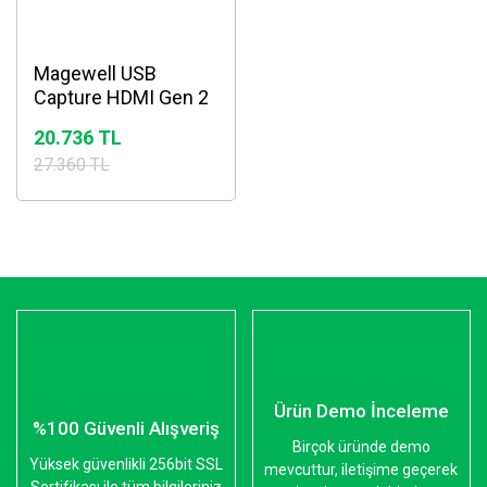
Magewell USB
Capture HDMI Gen 2
20.736 TL
27.360 TL
Ürün Demo İnceleme
%100 Güvenli Alışveriş
Birçok üründe demo
Yüksek güvenlikli 256bit SSL
mevcuttur, iletişime geçerek