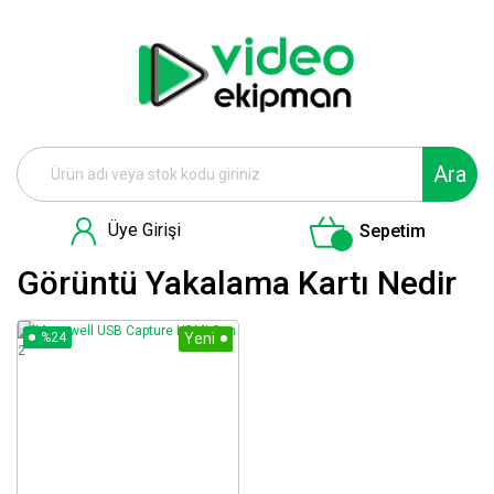
Ara
Üye Girişi
Sepetim
Görüntü Yakalama Kartı Nedir
%24
Yeni