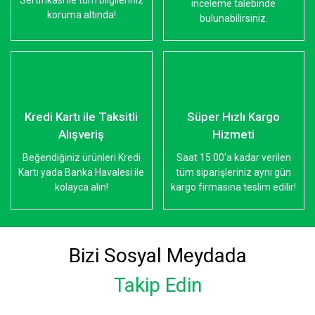
Sertifikası ile tüm bilgileriniz
inceleme talebinde
koruma altında!
bulunabilirsiniz.
Kredi Kartı ile Taksitli
Süper Hızlı Kargo
Alışveriş
Hizmeti
Beğendiğiniz ürünleri Kredi
Saat 15:00'a kadar verilen
Kartı yada Banka Havalesi ile
tüm siparişleriniz aynı gün
kolayca alın!
kargo firmasına teslim edilir!
Bizi Sosyal Meydada
Takip Edin