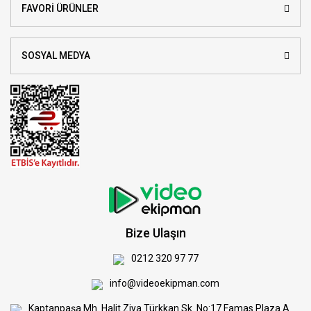
FAVORİ ÜRÜNLER
SOSYAL MEDYA
Bize Ulaşın
0212 320 97 77
info@videoekipman.com
Kaptanpaşa Mh. Halit Ziya Türkkan Sk. No:17 Famas Plaza A