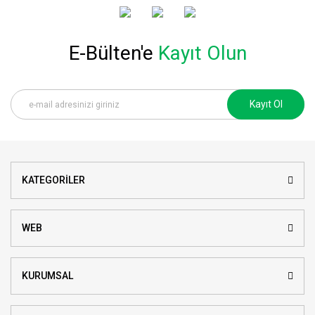
E-Bülten'e
Kayıt Olun
Kayıt Ol
KATEGORİLER
WEB
KURUMSAL