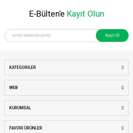
E-Bülten'e
Kayıt Olun
Kayıt Ol
KATEGORİLER
WEB
KURUMSAL
FAVORİ ÜRÜNLER