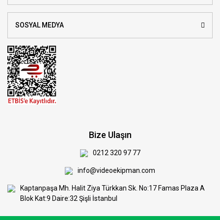
SOSYAL MEDYA
Bize Ulaşın
0212 320 97 77
info@videoekipman.com
Kaptanpaşa Mh. Halit Ziya Türkkan Sk. No:17 Famas Plaza A
Blok Kat:9 Daire:32 Şişli İstanbul