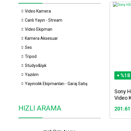
Video Kamera
Canlı Yayın - Stream
Video Ekipman
Kamera Aksesuar
Ses
Tripod
Stüdyo&Işık
Yazılım
%18
Yayıncılık Ekipmanları - Garaj Satış
Sony H
Video 
HIZLI ARAMA
201.61