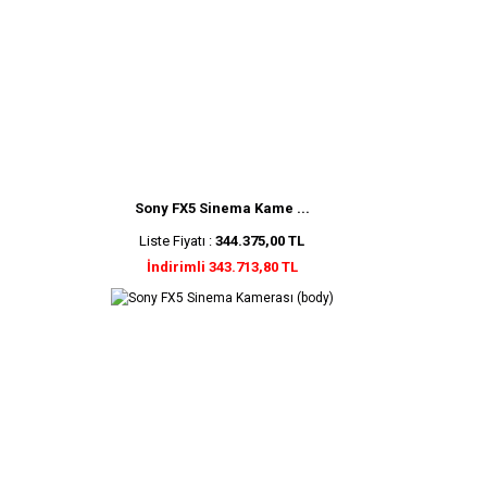
Sony FX5 Sinema Kame ...
Liste Fiyatı :
344.375,00 TL
İndirimli 343.713,80 TL