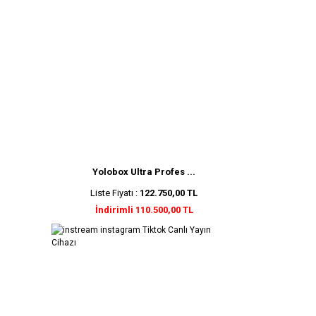
Yolobox Ultra Profes ...
Liste Fiyatı :
122.750,00 TL
İndirimli 110.500,00 TL