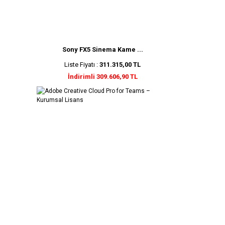
Sony FX5 Sinema Kame ...
Liste Fiyatı :
311.315,00 TL
İndirimli 309.606,90 TL