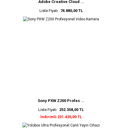
Adobe Creative Cloud ...
Liste Fiyatı :
74.880,00 TL
Sony PXW Z200 Profes ...
Liste Fiyatı :
252.358,00 TL
İndirimli 231.420,00 TL