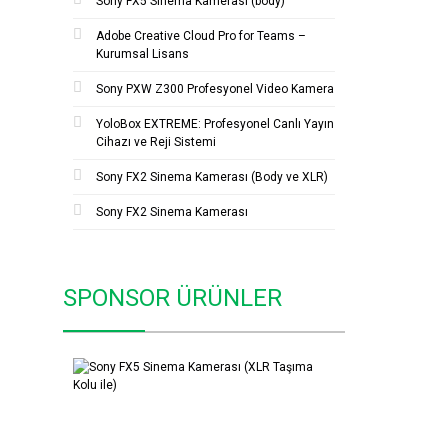
Sony FX5 Sinema Kamerası (body)
Adobe Creative Cloud Pro for Teams –
Kurumsal Lisans
Sony PXW Z300 Profesyonel Video Kamera
YoloBox EXTREME: Profesyonel Canlı Yayın
Cihazı ve Reji Sistemi
Sony FX2 Sinema Kamerası (Body ve XLR)
Sony FX2 Sinema Kamerası
SPONSOR ÜRÜNLER