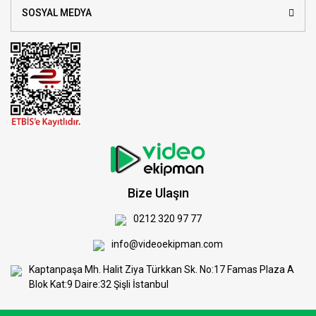
SOSYAL MEDYA
Bize Ulaşın
0212 320 97 77
info@videoekipman.com
Kaptanpaşa Mh. Halit Ziya Türkkan Sk. No:17 Famas Plaza A
Blok Kat:9 Daire:32 Şişli İstanbul