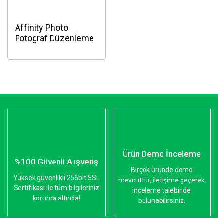
Affinity Photo
Fotograf Düzenleme
Yazılımı
Ürün Demo İnceleme
%100 Güvenli Alışveriş
Birçok üründe demo
Yüksek güvenlikli 256bit SSL
mevcuttur, iletişime geçerek
Sertifikası ile tüm bilgileriniz
inceleme talebinde
koruma altında!
bulunabilirsiniz.