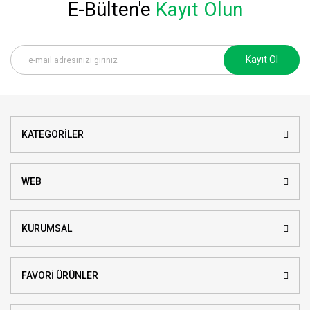
E-Bülten'e
Kayıt Olun
Kayıt Ol
KATEGORİLER
WEB
KURUMSAL
FAVORİ ÜRÜNLER