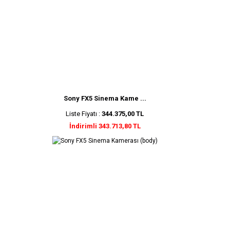
Sony FX5 Sinema Kame ...
Liste Fiyatı :
344.375,00 TL
İndirimli 343.713,80 TL