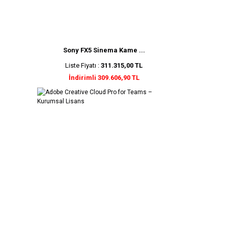
Sony FX5 Sinema Kame ...
Liste Fiyatı :
311.315,00 TL
İndirimli 309.606,90 TL