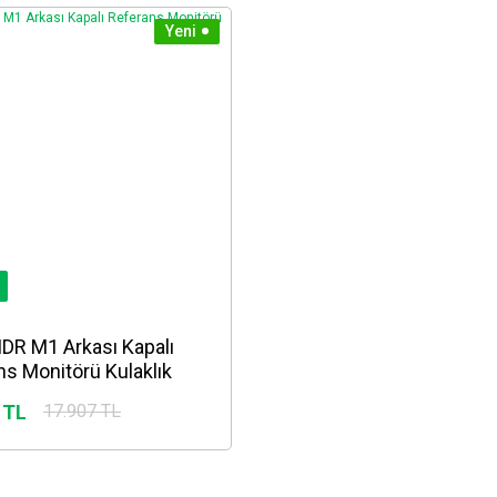
Yeni
DR M1 Arkası Kapalı
ns Monitörü Kulaklık
 TL
17.907 TL