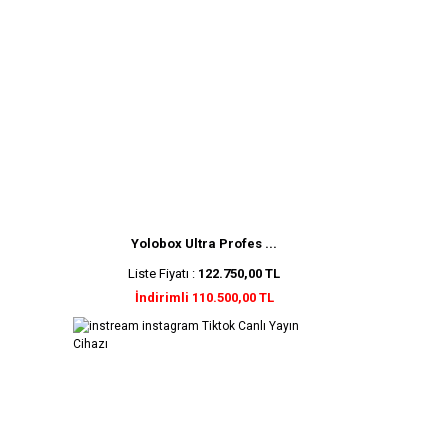
Yolobox Ultra Profes ...
Liste Fiyatı :
122.750,00 TL
İndirimli 110.500,00 TL