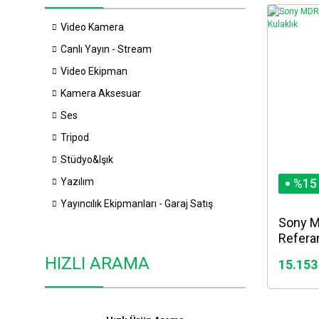
Video Kamera
Canlı Yayın - Stream
Video Ekipman
Kamera Aksesuar
Ses
Tripod
Stüdyo&Işık
Yazılım
%15
Yayıncılık Ekipmanları - Garaj Satış
Sony M
Refera
HIZLI ARAMA
15.153