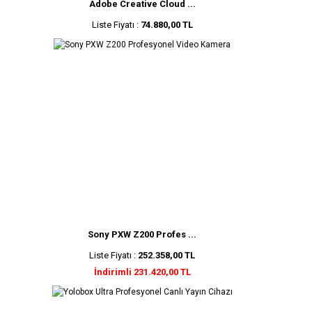
Adobe Creative Cloud ...
Liste Fiyatı :
74.880,00 TL
Sony PXW Z200 Profes ...
Liste Fiyatı :
252.358,00 TL
İndirimli 231.420,00 TL