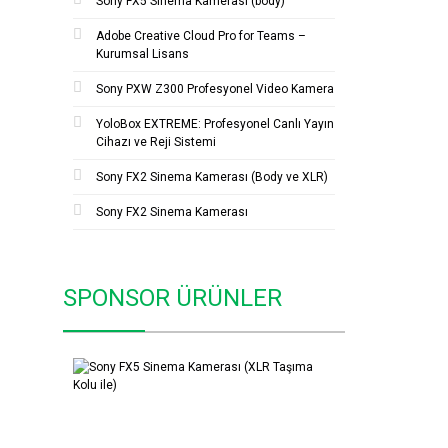
Sony FX5 Sinema Kamerası (body)
Adobe Creative Cloud Pro for Teams –
Kurumsal Lisans
Sony PXW Z300 Profesyonel Video Kamera
YoloBox EXTREME: Profesyonel Canlı Yayın
Cihazı ve Reji Sistemi
Sony FX2 Sinema Kamerası (Body ve XLR)
Sony FX2 Sinema Kamerası
SPONSOR ÜRÜNLER