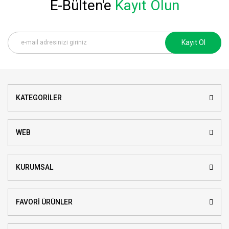
E-Bülten'e
Kayıt Olun
Kayıt Ol
KATEGORİLER
WEB
KURUMSAL
FAVORİ ÜRÜNLER