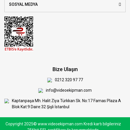
SOSYAL MEDYA
Bize Ulaşın
0212 320 97 77
info@videoekipman.com
Kaptanpaşa Mh. Halit Ziya Türkkan Sk. No:17 Famas Plaza A
Blok Kat:9 Daire:32 Şişli İstanbul
Copyright 2025© www.videoekipman.com Kredi kartı bilgileriniz
256bit SSL sertifikası ile korunmaktadır.