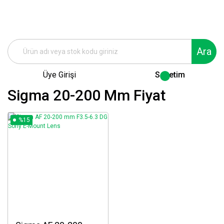
Ara
Üye Girişi
Sepetim
Sigma 20-200 Mm Fiyat
%15