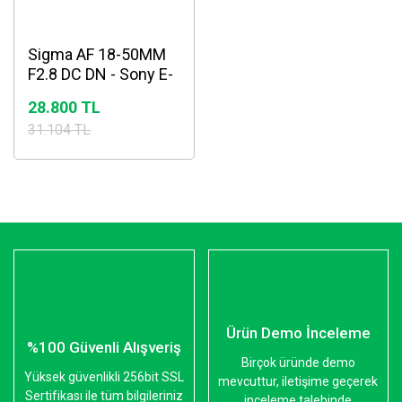
Sigma AF 18-50MM
F2.8 DC DN - Sony E-
Mount Lens
28.800 TL
31.104 TL
Ürün Demo İnceleme
%100 Güvenli Alışveriş
Birçok üründe demo
Yüksek güvenlikli 256bit SSL
mevcuttur, iletişime geçerek
Sertifikası ile tüm bilgileriniz
inceleme talebinde