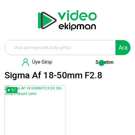
Ara
Üye Girişi
Sepetim
Sigma Af 18-50mm F2.8
%7