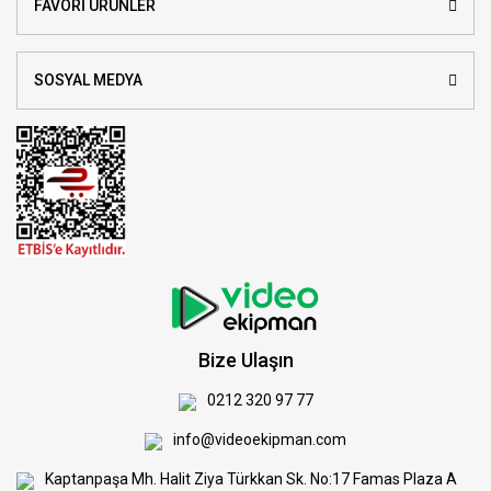
FAVORİ ÜRÜNLER
SOSYAL MEDYA
Bize Ulaşın
0212 320 97 77
info@videoekipman.com
Kaptanpaşa Mh. Halit Ziya Türkkan Sk. No:17 Famas Plaza A