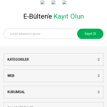
E-Bülten'e
Kayıt Olun
Kayıt Ol
KATEGORİLER
WEB
KURUMSAL