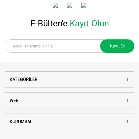
E-Bülten'e
Kayıt Olun
Kayıt Ol
KATEGORİLER
WEB
KURUMSAL