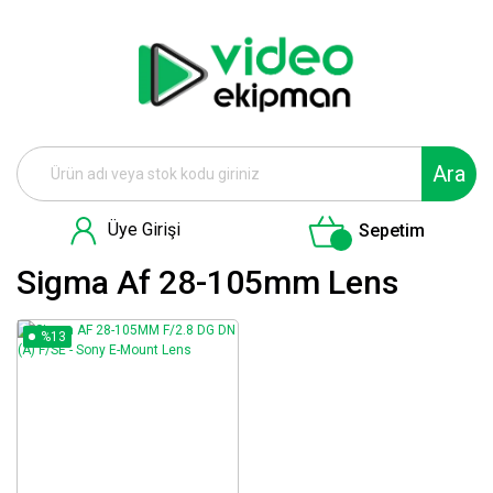
Ara
Üye Girişi
Sepetim
Sigma Af 28-105mm Lens
%13