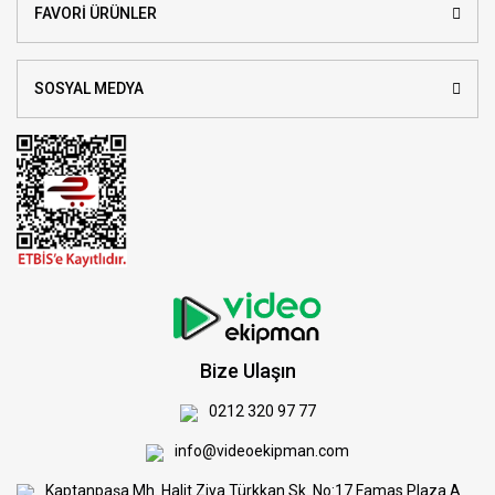
FAVORİ ÜRÜNLER
SOSYAL MEDYA
Bize Ulaşın
0212 320 97 77
info@videoekipman.com
Kaptanpaşa Mh. Halit Ziya Türkkan Sk. No:17 Famas Plaza A