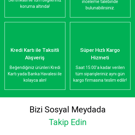
Sertifikası ile tüm bilgileriniz
inceleme talebinde
koruma altında!
bulunabilirsiniz.
Kredi Kartı ile Taksitli
Süper Hızlı Kargo
Alışveriş
Hizmeti
Beğendiğiniz ürünleri Kredi
Saat 15:00'a kadar verilen
Kartı yada Banka Havalesi ile
tüm siparişleriniz aynı gün
kolayca alın!
kargo firmasına teslim edilir!
Bizi Sosyal Meydada
Takip Edin