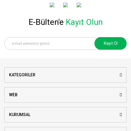
E-Bülten'e
Kayıt Olun
Kayıt Ol
KATEGORİLER
WEB
KURUMSAL