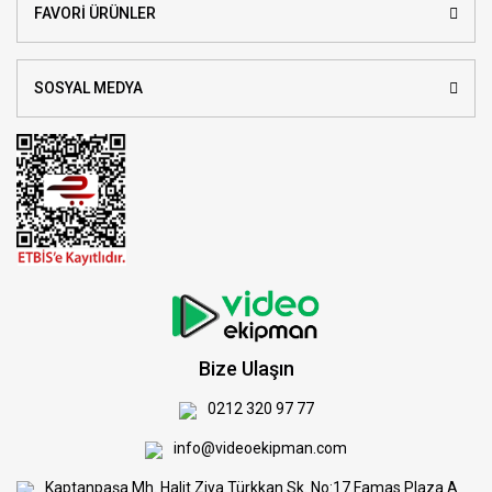
FAVORİ ÜRÜNLER
SOSYAL MEDYA
Bize Ulaşın
0212 320 97 77
info@videoekipman.com
Kaptanpaşa Mh. Halit Ziya Türkkan Sk. No:17 Famas Plaza A