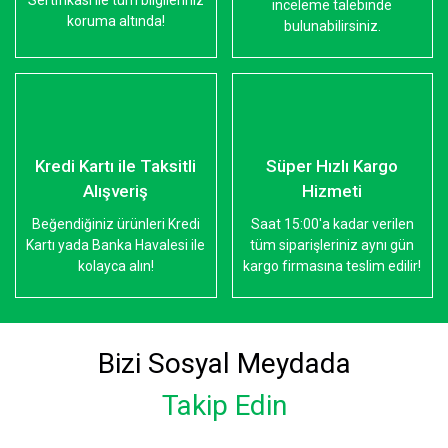
Sertifikası ile tüm bilgileriniz
inceleme talebinde
koruma altında!
bulunabilirsiniz.
Kredi Kartı ile Taksitli
Süper Hızlı Kargo
Alışveriş
Hizmeti
Beğendiğiniz ürünleri Kredi
Saat 15:00'a kadar verilen
Kartı yada Banka Havalesi ile
tüm siparişleriniz aynı gün
kolayca alın!
kargo firmasına teslim edilir!
Bizi Sosyal Meydada
Takip Edin