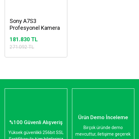
Sony A7S3
Profesyonel Kamera
181.830 TL
271.092 TL
Ürün Demo İnceleme
%100 Güvenli Alışveriş
Birçok üründe demo
Yüksek güvenlikli 256bit SSL
mevcuttur, iletişime geçerek