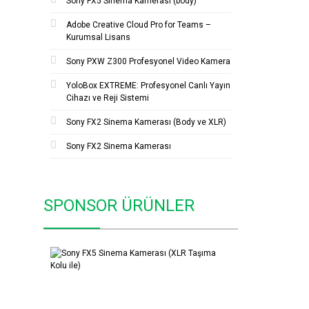
Sony FX5 Sinema Kamerası (body)
Adobe Creative Cloud Pro for Teams –
Kurumsal Lisans
Sony PXW Z300 Profesyonel Video Kamera
YoloBox EXTREME: Profesyonel Canlı Yayın
Cihazı ve Reji Sistemi
Sony FX2 Sinema Kamerası (Body ve XLR)
Sony FX2 Sinema Kamerası
SPONSOR ÜRÜNLER