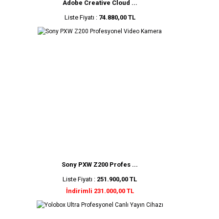
Adobe Creative Cloud ...
Liste Fiyatı :
74.880,00 TL
Sony PXW Z200 Profes ...
Liste Fiyatı :
251.900,00 TL
İndirimli 231.000,00 TL