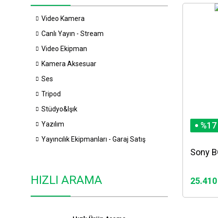
Video Kamera
Canlı Yayın - Stream
Video Ekipman
Kamera Aksesuar
Ses
Tripod
Stüdyo&Işık
Yazılım
%17
Yayıncılık Ekipmanları - Garaj Satış
Sony B
HIZLI ARAMA
25.410