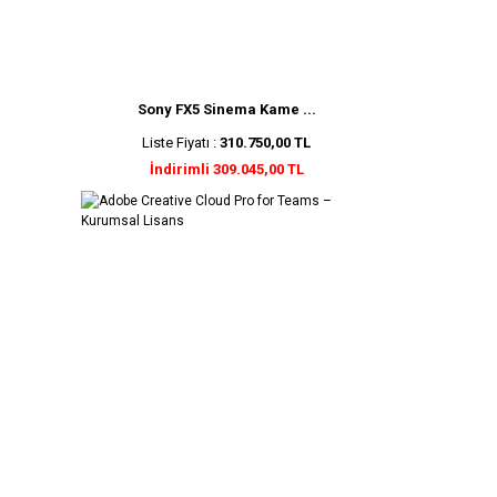
Sony FX5 Sinema Kame ...
Liste Fiyatı :
310.750,00 TL
İndirimli 309.045,00 TL