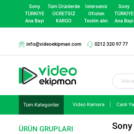
Sony
Tüm Ürünlerde
İsterseniz
Sony
TÜRKİYE
ÜCRETSİZ
Ofisten
TÜRKİYE
Ana Bayi
KARGO
Teslim alın.
Ana Bayi
info@videoekipman.com
0212 320 97 77
Video Kamera
Canlı Y
Tüm Kategoriler
Sony 
ÜRÜN GRUPLARI