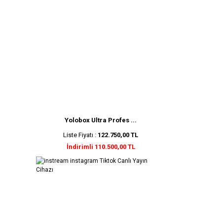
Yolobox Ultra Profes ...
Liste Fiyatı :
122.750,00 TL
İndirimli 110.500,00 TL