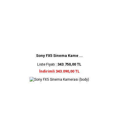
Sony FX5 Sinema Kame ...
Liste Fiyatı :
343.750,00 TL
İndirimli 343.090,00 TL