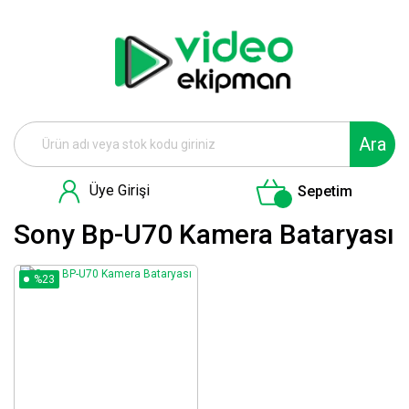
Ara
Üye Girişi
Sepetim
Sony Bp-U70 Kamera Bataryası
%23