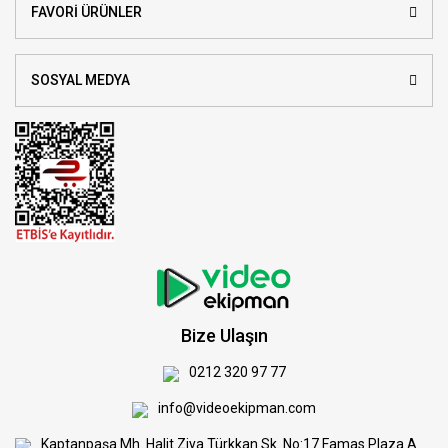
FAVORİ ÜRÜNLER
SOSYAL MEDYA
Bize Ulaşın
0212 320 97 77
info@videoekipman.com
Kaptanpaşa Mh. Halit Ziya Türkkan Sk. No:17 Famas Plaza A