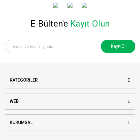
E-Bülten'e
Kayıt Olun
Kayıt Ol
KATEGORİLER
WEB
KURUMSAL