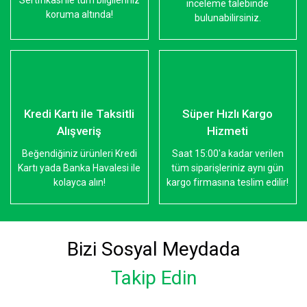
Sertifikası ile tüm bilgileriniz
inceleme talebinde
koruma altında!
bulunabilirsiniz.
Kredi Kartı ile Taksitli
Süper Hızlı Kargo
Alışveriş
Hizmeti
Beğendiğiniz ürünleri Kredi
Saat 15:00'a kadar verilen
Kartı yada Banka Havalesi ile
tüm siparişleriniz aynı gün
kolayca alın!
kargo firmasına teslim edilir!
Bizi Sosyal Meydada
Takip Edin