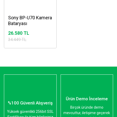
Sony BP-U70 Kamera
Bataryası
26.580 TL
34.449 TL
Ürün Demo İnceleme
%100 Güvenli Alışveriş
Birçok üründe demo
Yüksek güvenlikli 256bit SSL
mevcuttur, iletişime geçerek