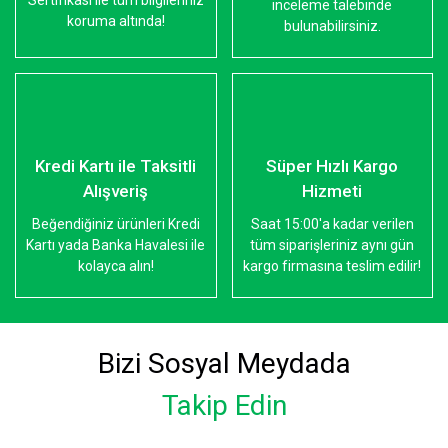
Sertifikası ile tüm bilgileriniz
inceleme talebinde
koruma altında!
bulunabilirsiniz.
Kredi Kartı ile Taksitli
Süper Hızlı Kargo
Alışveriş
Hizmeti
Beğendiğiniz ürünleri Kredi
Saat 15:00'a kadar verilen
Kartı yada Banka Havalesi ile
tüm siparişleriniz aynı gün
kolayca alın!
kargo firmasına teslim edilir!
Bizi Sosyal Meydada
Takip Edin