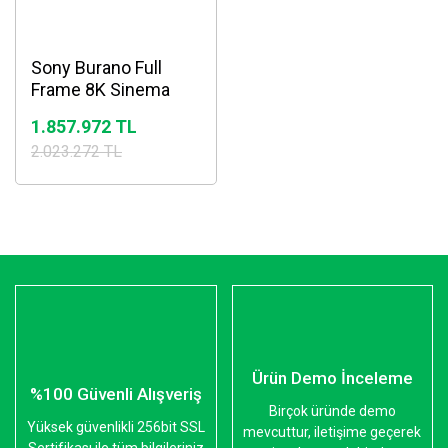
Sony Burano Full
Frame 8K Sinema
Kamerası
1.857.972 TL
2.023.272 TL
Ürün Demo İnceleme
%100 Güvenli Alışveriş
Birçok üründe demo
Yüksek güvenlikli 256bit SSL
mevcuttur, iletişime geçerek