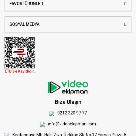
FAVORİ ÜRÜNLER
SOSYAL MEDYA
Bize Ulaşın
0212 320 97 77
info@videoekipman.com
Kaptanpaşa Mh. Halit Ziya Türkkan Sk. No:17 Famas Plaza A