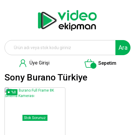
Ara
Üye Girişi
Sepetim
Sony Burano Türkiye
%8
Stok Sorunuz