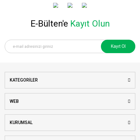
E-Bülten'e
Kayıt Olun
Kayıt Ol
KATEGORİLER
WEB
KURUMSAL