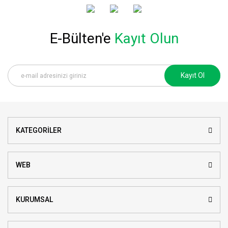
E-Bülten'e
Kayıt Olun
Kayıt Ol
KATEGORİLER
WEB
KURUMSAL