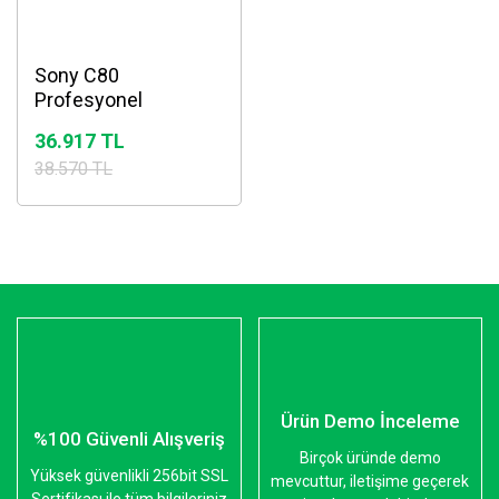
Sony C80
Profesyonel
Mikrofon
36.917 TL
38.570 TL
Ürün Demo İnceleme
%100 Güvenli Alışveriş
Birçok üründe demo
Yüksek güvenlikli 256bit SSL
mevcuttur, iletişime geçerek