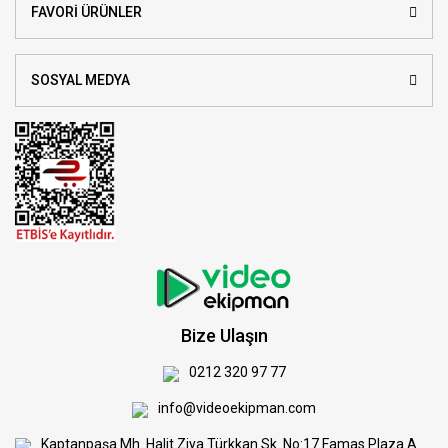
FAVORİ ÜRÜNLER
SOSYAL MEDYA
Bize Ulaşın
0212 320 97 77
info@videoekipman.com
Kaptanpaşa Mh. Halit Ziya Türkkan Sk. No:17 Famas Plaza A