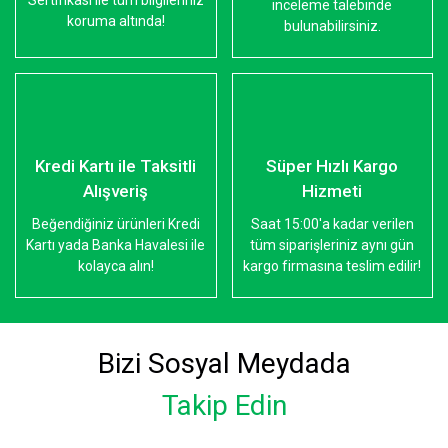
Sertifikası ile tüm bilgileriniz
inceleme talebinde
koruma altında!
bulunabilirsiniz.
Kredi Kartı ile Taksitli
Süper Hızlı Kargo
Alışveriş
Hizmeti
Beğendiğiniz ürünleri Kredi
Saat 15:00'a kadar verilen
Kartı yada Banka Havalesi ile
tüm siparişleriniz aynı gün
kolayca alın!
kargo firmasına teslim edilir!
Bizi Sosyal Meydada
Takip Edin