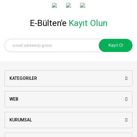
E-Bülten'e
Kayıt Olun
Kayıt Ol
KATEGORİLER
WEB
KURUMSAL