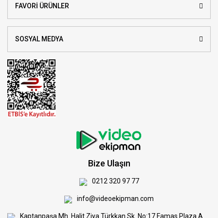
FAVORİ ÜRÜNLER
SOSYAL MEDYA
Bize Ulaşın
0212 320 97 77
info@videoekipman.com
Kaptanpaşa Mh. Halit Ziya Türkkan Sk. No:17 Famas Plaza A