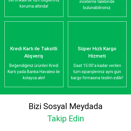
Sertifikası ile tüm bilgileriniz
inceleme talebinde
koruma altında!
bulunabilirsiniz.
Kredi Kartı ile Taksitli
Süper Hızlı Kargo
Alışveriş
Hizmeti
Beğendiğiniz ürünleri Kredi
Saat 15:00'a kadar verilen
Kartı yada Banka Havalesi ile
tüm siparişleriniz aynı gün
kolayca alın!
kargo firmasına teslim edilir!
Bizi Sosyal Meydada
Takip Edin