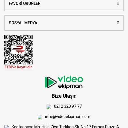
FAVORİ ÜRÜNLER
SOSYAL MEDYA
Bize Ulaşın
0212 320 97 77
info@videoekipman.com
Kaptanpaşa Mh. Halit Ziya Türkkan Sk. No:17 Famas Plaza A