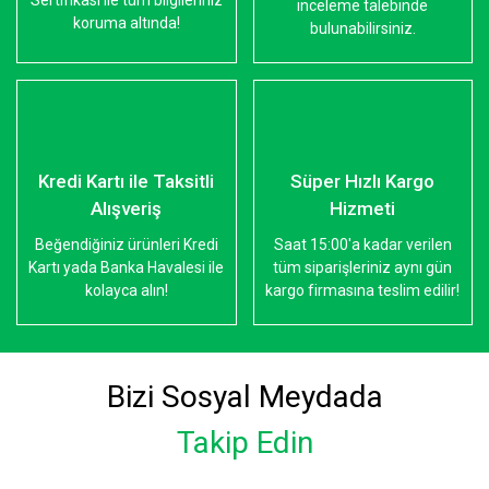
Sertifikası ile tüm bilgileriniz
inceleme talebinde
koruma altında!
bulunabilirsiniz.
Kredi Kartı ile Taksitli
Süper Hızlı Kargo
Alışveriş
Hizmeti
Beğendiğiniz ürünleri Kredi
Saat 15:00'a kadar verilen
Kartı yada Banka Havalesi ile
tüm siparişleriniz aynı gün
kolayca alın!
kargo firmasına teslim edilir!
Bizi Sosyal Meydada
Takip Edin