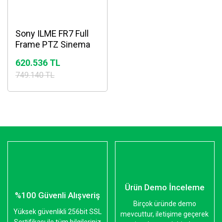
Sony ILME FR7 Full
Frame PTZ Sinema
Kamerası
620.536 TL
749.140 TL
Ürün Demo İnceleme
%100 Güvenli Alışveriş
Birçok üründe demo
Yüksek güvenlikli 256bit SSL
mevcuttur, iletişime geçerek