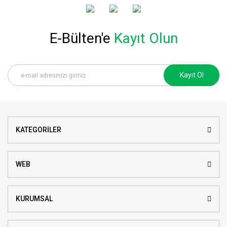
E-Bülten'e
Kayıt Olun
Kayıt Ol
KATEGORİLER
WEB
KURUMSAL