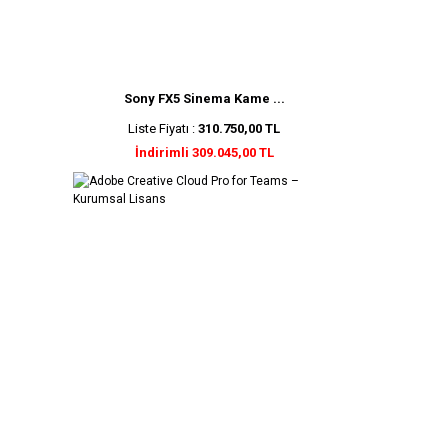
Sony FX5 Sinema Kame ...
Liste Fiyatı :
310.750,00 TL
İndirimli 309.045,00 TL