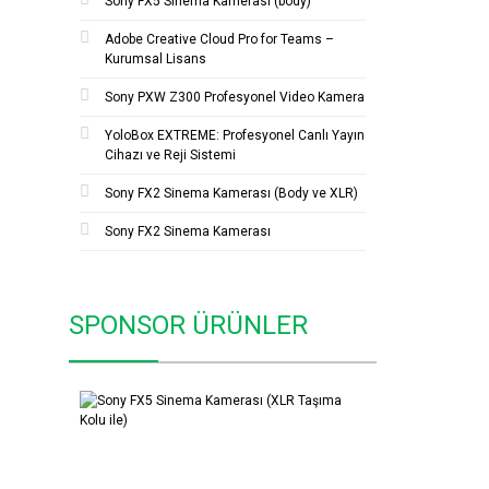
Sony FX5 Sinema Kamerası (body)
Adobe Creative Cloud Pro for Teams –
Kurumsal Lisans
Sony PXW Z300 Profesyonel Video Kamera
YoloBox EXTREME: Profesyonel Canlı Yayın
Cihazı ve Reji Sistemi
Sony FX2 Sinema Kamerası (Body ve XLR)
Sony FX2 Sinema Kamerası
SPONSOR ÜRÜNLER