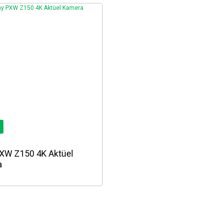
XW Z150 4K Aktüel
a