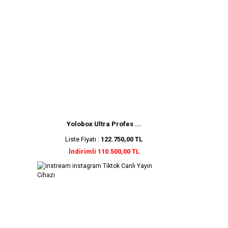
Yolobox Ultra Profes ...
Liste Fiyatı :
122.750,00 TL
İndirimli 110.500,00 TL