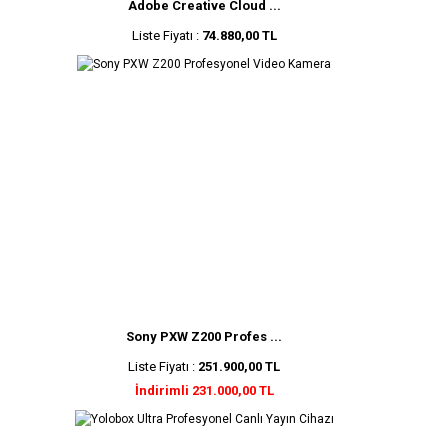
Adobe Creative Cloud ...
Liste Fiyatı :
74.880,00 TL
Sony PXW Z200 Profes ...
Liste Fiyatı :
251.900,00 TL
İndirimli 231.000,00 TL