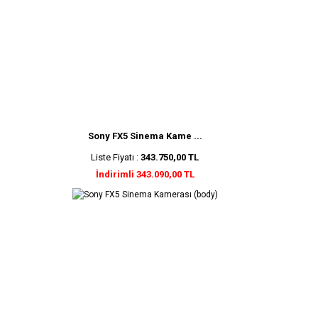
Sony FX5 Sinema Kame ...
Liste Fiyatı :
343.750,00 TL
İndirimli 343.090,00 TL