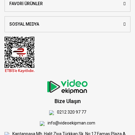
FAVORİ ÜRÜNLER
SOSYAL MEDYA
Bize Ulaşın
0212 320 97 77
info@videoekipman.com
Kaptanpaşa Mh. Halit Ziya Türkkan Sk. No:17 Famas Plaza A