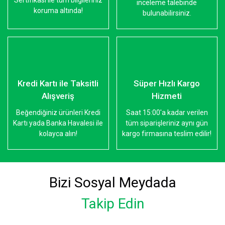
Sertifikası ile tüm bilgileriniz
inceleme talebinde
koruma altında!
bulunabilirsiniz.
Kredi Kartı ile Taksitli
Süper Hızlı Kargo
Alışveriş
Hizmeti
Beğendiğiniz ürünleri Kredi
Saat 15:00'a kadar verilen
Kartı yada Banka Havalesi ile
tüm siparişleriniz aynı gün
kolayca alın!
kargo firmasına teslim edilir!
Bizi Sosyal Meydada
Takip Edin