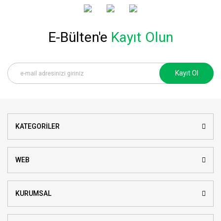
E-Bülten'e
Kayıt Olun
Kayıt Ol
KATEGORİLER
WEB
KURUMSAL