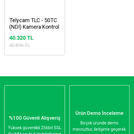
Telycam TLC - 50TC
(NDI) Kamera Kontrol
Ünitesi
40.320 TL
40.896 TL
Ürün Demo İnceleme
%100 Güvenli Alışveriş
Birçok üründe demo
Yüksek güvenlikli 256bit SSL
mevcuttur, iletişime geçerek