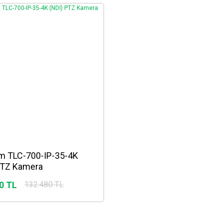
m TLC-700-IP-35-4K
PTZ Kamera
0 TL
132.480 TL