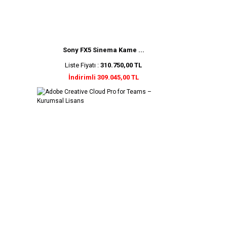
Sony FX5 Sinema Kame ...
Liste Fiyatı :
310.750,00 TL
İndirimli 309.045,00 TL