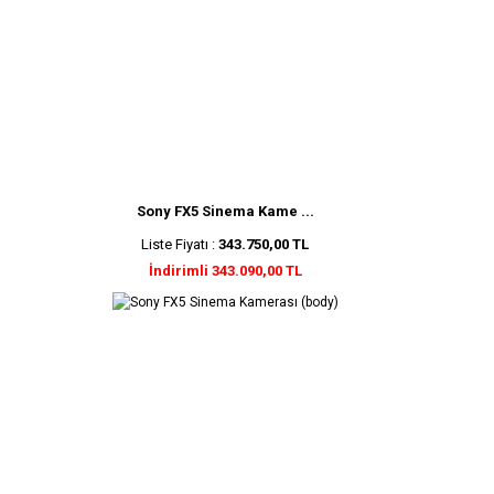
Sony FX5 Sinema Kame ...
Liste Fiyatı :
343.750,00 TL
İndirimli 343.090,00 TL