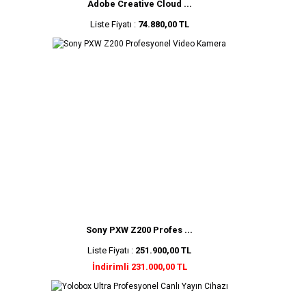
Adobe Creative Cloud ...
Liste Fiyatı :
74.880,00 TL
Sony PXW Z200 Profes ...
Liste Fiyatı :
251.900,00 TL
İndirimli 231.000,00 TL