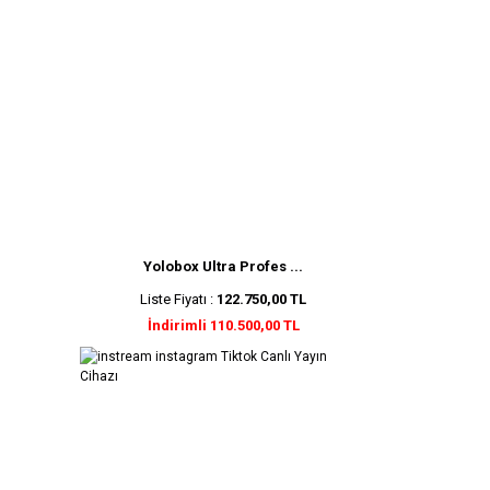
Yolobox Ultra Profes ...
Liste Fiyatı :
122.750,00 TL
İndirimli 110.500,00 TL