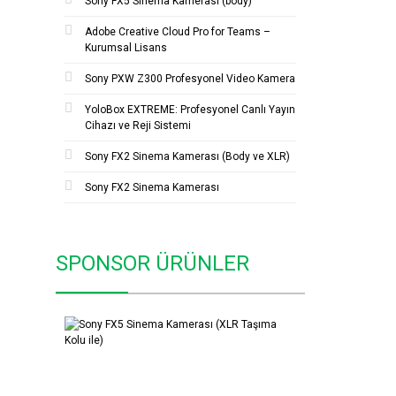
Sony FX5 Sinema Kamerası (body)
Adobe Creative Cloud Pro for Teams –
Kurumsal Lisans
Sony PXW Z300 Profesyonel Video Kamera
YoloBox EXTREME: Profesyonel Canlı Yayın
Cihazı ve Reji Sistemi
Sony FX2 Sinema Kamerası (Body ve XLR)
Sony FX2 Sinema Kamerası
SPONSOR ÜRÜNLER