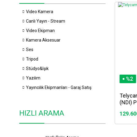
Video Kamera
Canlı Yayın - Stream
Video Ekipman
Kamera Aksesuar
Ses
Tripod
Stüdyo&Işık
Yazılım
%2
Yayıncılık Ekipmanları - Garaj Satış
Telyca
(NDI) 
HIZLI ARAMA
129.60