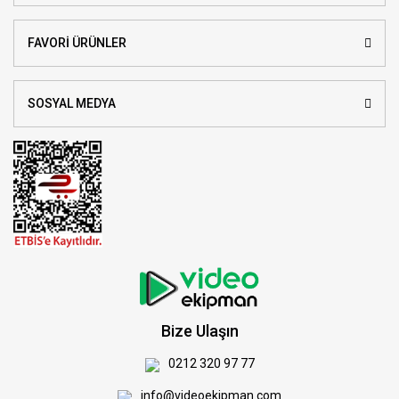
FAVORİ ÜRÜNLER
SOSYAL MEDYA
Bize Ulaşın
0212 320 97 77
info@videoekipman.com