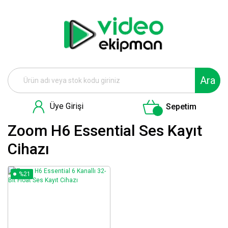
Ara
Üye Girişi
Sepetim
Zoom H6 Essential Ses Kayıt
Cihazı
%21