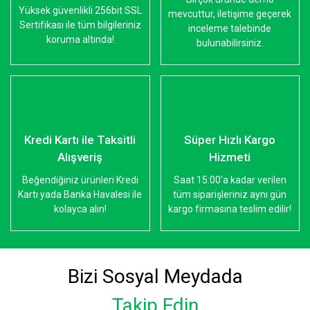
Yüksek güvenlikli 256bit SSL
mevcuttur, iletişime geçerek
Sertifikası ile tüm bilgileriniz
inceleme talebinde
koruma altında!
bulunabilirsiniz.
Kredi Kartı ile Taksitli
Süper Hızlı Kargo
Alışveriş
Hizmeti
Beğendiğiniz ürünleri Kredi
Saat 15:00'a kadar verilen
Kartı yada Banka Havalesi ile
tüm siparişleriniz aynı gün
kolayca alın!
kargo firmasına teslim edilir!
Bizi Sosyal Meydada
Takip Edin