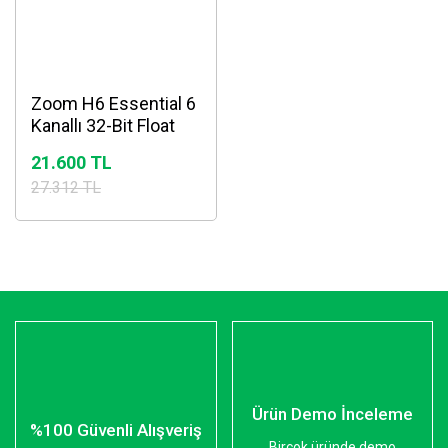
Zoom H6 Essential 6
Kanallı 32-Bit Float
Ses Kayıt Cihazı
21.600 TL
27.312 TL
Ürün Demo İnceleme
%100 Güvenli Alışveriş
Birçok üründe demo