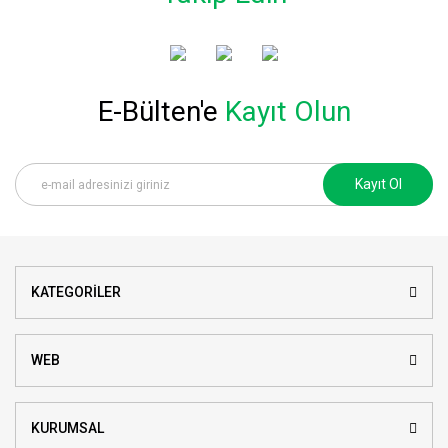
E-Bülten'e
Kayıt Olun
Kayıt Ol
KATEGORİLER
WEB
KURUMSAL