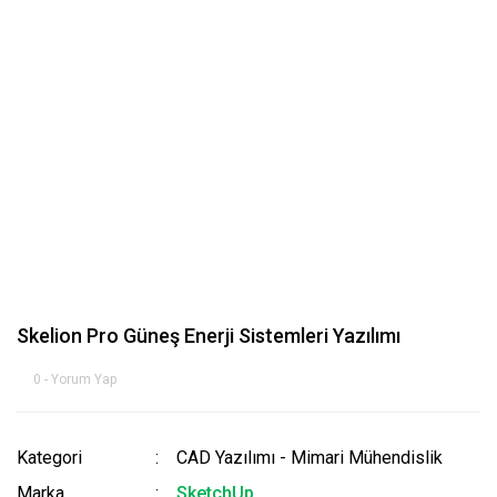
Skelion Pro Güneş Enerji Sistemleri Yazılımı
0 - Yorum Yap
Kategori
CAD Yazılımı - Mimari Mühendislik
Marka
SketchUp