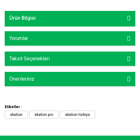
Ürün Bilgisi
Yorumlar
Taksit Seçenekleri
Önerileriniz
Etiketler :
skelion
skelion pro
skelion türkiye