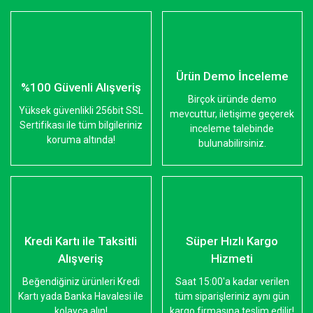
Ürün Demo İnceleme
%100 Güvenli Alışveriş
Birçok üründe demo
Yüksek güvenlikli 256bit SSL
mevcuttur, iletişime geçerek
Sertifikası ile tüm bilgileriniz
inceleme talebinde
koruma altında!
bulunabilirsiniz.
Kredi Kartı ile Taksitli
Süper Hızlı Kargo
Alışveriş
Hizmeti
Beğendiğiniz ürünleri Kredi
Saat 15:00'a kadar verilen
Kartı yada Banka Havalesi ile
tüm siparişleriniz aynı gün
kolayca alın!
kargo firmasına teslim edilir!