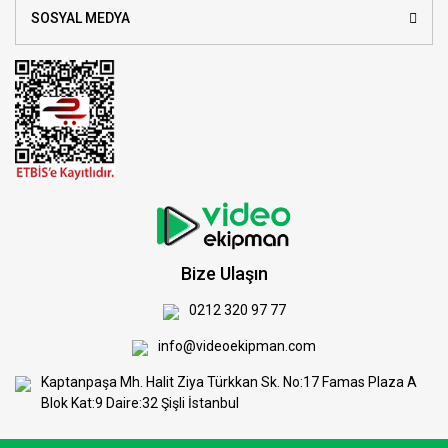
SOSYAL MEDYA
Bize Ulaşın
0212 320 97 77
info@videoekipman.com
Kaptanpaşa Mh. Halit Ziya Türkkan Sk. No:17 Famas Plaza A
Blok Kat:9 Daire:32 Şişli İstanbul