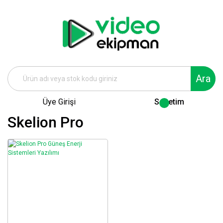
Ara
Üye Girişi
Sepetim
Skelion Pro