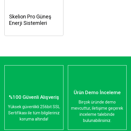
Skelion Pro Güneş
Enerji Sistemleri
Yazılımı
Ürün Demo İnceleme
%100 Güvenli Alışveriş
Birçok üründe demo
Yüksek güvenlikli 256bit SSL
mevcuttur, iletişime geçerek
Sertifikası ile tüm bilgileriniz
inceleme talebinde
koruma altında!
bulunabilirsiniz.