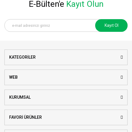
E-Bülten'e
Kayıt Olun
Kayıt Ol
KATEGORİLER
WEB
KURUMSAL
FAVORİ ÜRÜNLER