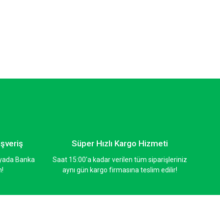
ışveriş
Süper Hızlı Kargo Hizmeti
ı yada Banka
Saat 15:00'a kadar verilen tüm siparişleriniz
n!
aynı gün kargo firmasına teslim edilir!