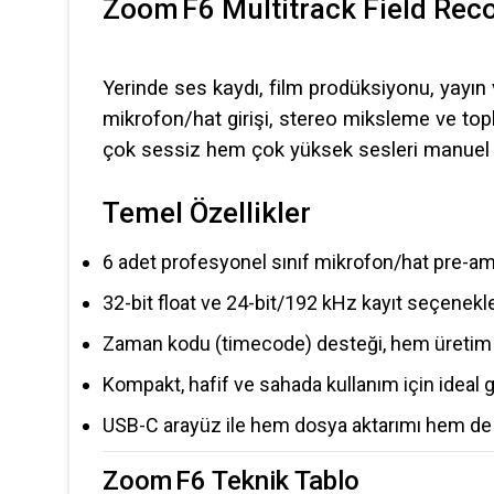
Zoom F6 Multitrack Field Rec
Yerinde ses kaydı, film prodüksiyonu, yayın
mikrofon/hat girişi, stereo miksleme ve topl
çok sessiz hem çok yüksek sesleri manuel 
Temel Özellikler
6 adet profesyonel sınıf mikrofon/hat pre-amp
32-bit float ve 24-bit/192 kHz kayıt seçenekle
Zaman kodu (timecode) desteği, hem üretim 
Kompakt, hafif ve sahada kullanım için ideal 
USB-C arayüz ile hem dosya aktarımı hem de s
Zoom F6 Teknik Tablo