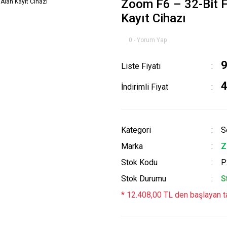
Zoom F6 – 32-Bit Fl
Kayıt Cihazı
0 - Yorum Yap
9
Liste Fiyatı
4
İndirimli Fiyat
Kategori
S
Marka
Z
Stok Kodu
P
Stok Durumu
S
* 12.408,00 TL den başlayan ta