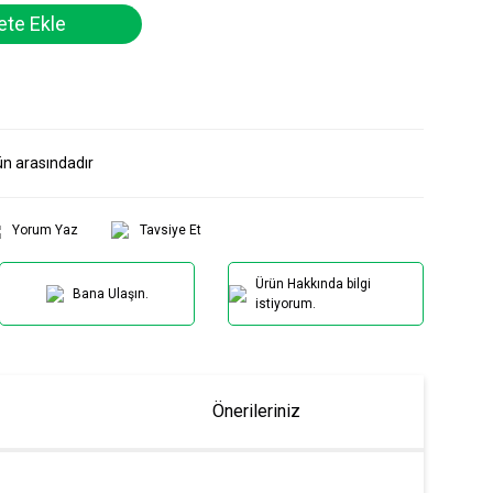
te Ekle
ün arasındadır
Yorum Yaz
Tavsiye Et
Ürün Hakkında bilgi
Bana Ulaşın.
istiyorum.
Önerileriniz