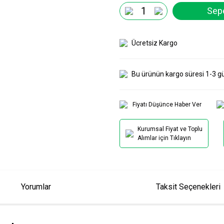
Sepe
Ücretsiz Kargo
Bu ürünün kargo süresi 1-3 g
Fiyatı Düşünce Haber Ver
Kurumsal Fiyat ve Toplu
Alımlar için Tıklayın
Yorumlar
Taksit Seçenekleri