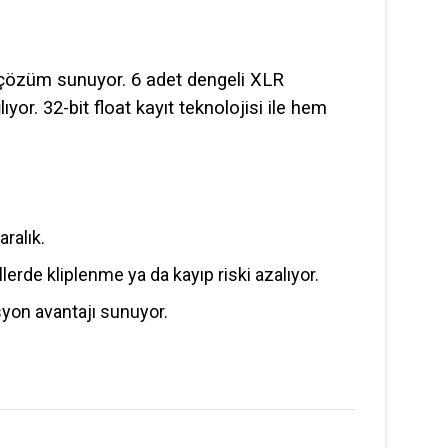
ir çözüm sunuyor. 6 adet dengeli XLR
or. 32-bit float kayıt teknolojisi ile hem
aralık.
lerde kliplenme ya da kayıp riski azalıyor.
yon avantajı sunuyor.