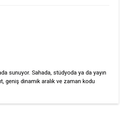
 arada sunuyor. Sahada, stüdyoda ya da yayın
yıt, geniş dinamik aralık ve zaman kodu
ilirsiniz.