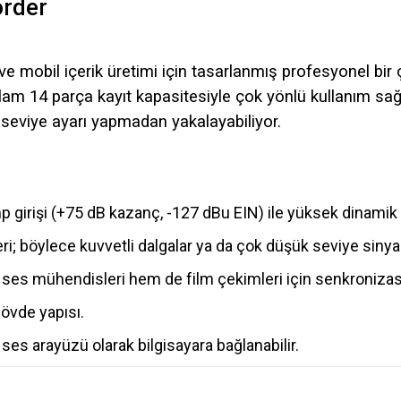
order
 ve mobil içerik üretimi için tasarlanmış profesyonel b
am 14 parça kayıt kapasitesiyle çok yönlü kullanım sağlıy
seviye ayarı yapmadan yakalayabiliyor.
 girişi (+75 dB kazanç, -127 dBu EIN) ile yüksek dinamik 
ri; böylece kuvvetli dalgalar ya da çok düşük seviye sinyal
ses mühendisleri hem de film çekimleri için senkronizas
gövde yapısı.
es arayüzü olarak bilgisayara bağlanabilir.