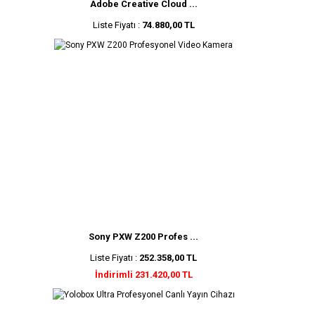
Adobe Creative Cloud ...
Liste Fiyatı :
74.880,00 TL
Sony PXW Z200 Profes ...
Liste Fiyatı :
252.358,00 TL
İndirimli 231.420,00 TL