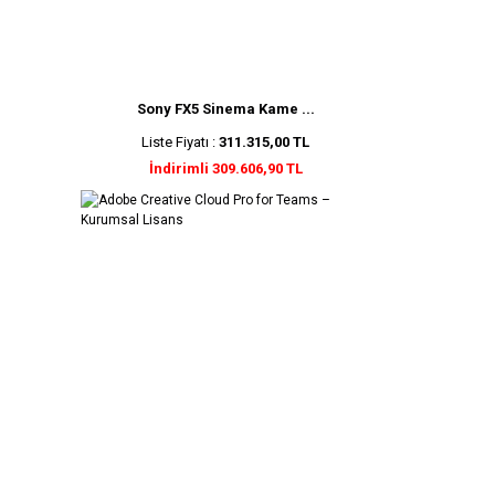
Sony FX5 Sinema Kame ...
Liste Fiyatı :
311.315,00 TL
İndirimli 309.606,90 TL