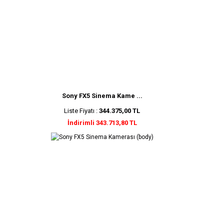
Sony FX5 Sinema Kame ...
Liste Fiyatı :
344.375,00 TL
İndirimli 343.713,80 TL