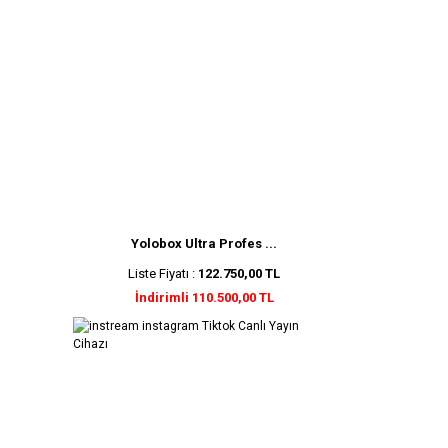
Yolobox Ultra Profes ...
Liste Fiyatı :
122.750,00 TL
İndirimli 110.500,00 TL