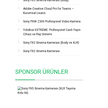
Sony FX5 Sinema Kamerası (body)
Adobe Creative Cloud Pro for Teams –
Kurumsal Lisans
Sony PXW Z300 Profesyonel Video Kamera
YoloBox EXTREME: Profesyonel Canlı Yayın
Cihazı ve Reji Sistemi
Sony FX2 Sinema Kamerası (Body ve XLR)
Sony FX2 Sinema Kamerası
SPONSOR ÜRÜNLER