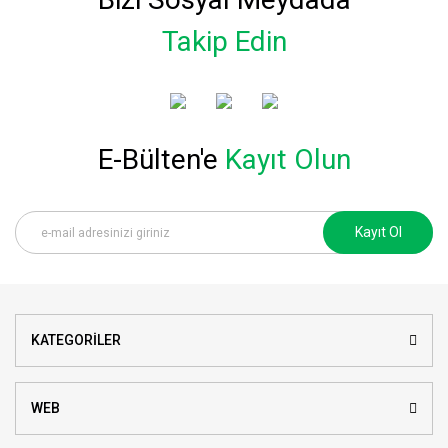
Takip Edin
E-Bülten'e
Kayıt Olun
Kayıt Ol
KATEGORİLER
WEB