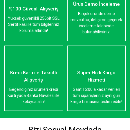
Ürün Demo İnceleme
%100 Güvenli Alışveriş
Birçok üründe demo
Yüksek güvenlikli 256bit SSL
mevcuttur, iletişime geçerek
Sertifikası ile tüm bilgileriniz
inceleme talebinde
koruma altında!
bulunabilirsiniz.
Kredi Kartı ile Taksitli
Süper Hızlı Kargo
Alışveriş
Hizmeti
Beğendiğiniz ürünleri Kredi
Saat 15:00'a kadar verilen
Kartı yada Banka Havalesi ile
tüm siparişleriniz aynı gün
kolayca alın!
kargo firmasına teslim edilir!
Bizi Sosyal Meydada