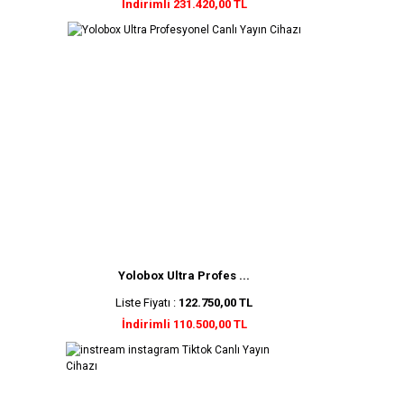
İndirimli 231.420,00 TL
Yolobox Ultra Profes ...
Liste Fiyatı :
122.750,00 TL
İndirimli 110.500,00 TL