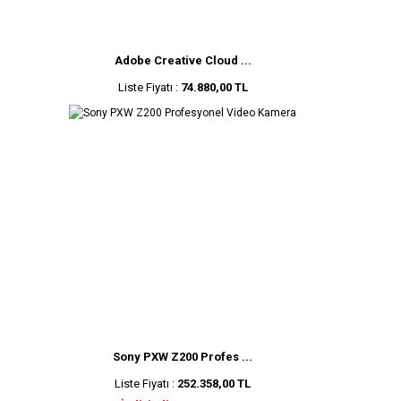
Adobe Creative Cloud ...
Liste Fiyatı :
74.880,00 TL
Sony PXW Z200 Profes ...
Liste Fiyatı :
252.358,00 TL