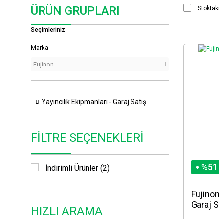
ÜRÜN GRUPLARI
Stoktaki
Seçimleriniz
Marka
Fujinon
Yayıncılık Ekipmanları - Garaj Satış
FILTRE SEÇENEKLERI
%51
İndirimli Ürünler (2)
Fujinon
Garaj S
HIZLI ARAMA