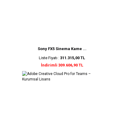
Sony FX5 Sinema Kame ...
Liste Fiyatı :
311.315,00 TL
İndirimli 309.606,90 TL