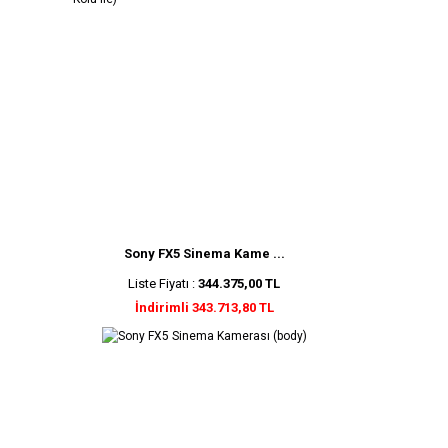
Sony FX5 Sinema Kame ...
Liste Fiyatı :
344.375,00 TL
İndirimli 343.713,80 TL