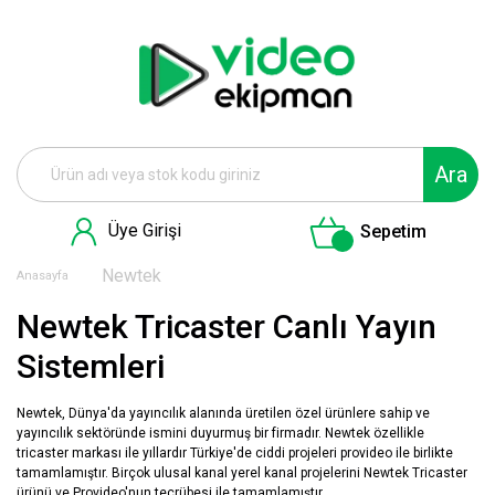
Ara
Üye Girişi
Sepetim
Newtek
Anasayfa
Newtek Tricaster Canlı Yayın
Sistemleri
Newtek, Dünya'da yayıncılık alanında üretilen özel ürünlere sahip ve
yayıncılık sektöründe ismini duyurmuş bir firmadır. Newtek özellikle
tricaster markası ile yıllardır Türkiye'de ciddi projeleri provideo ile birlikte
tamamlamıştır. Birçok ulusal kanal yerel kanal projelerini Newtek Tricaster
ürünü ve Provideo'nun tecrübesi ile tamamlamıştır.