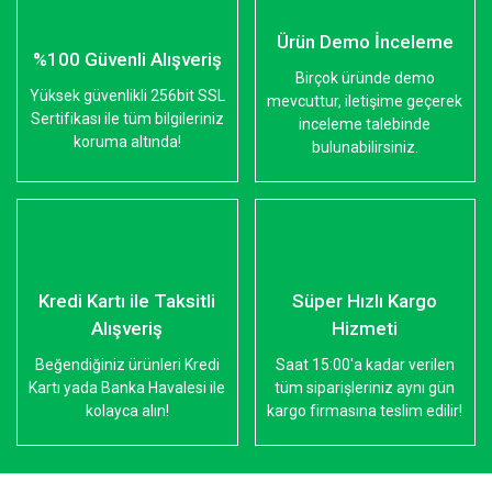
Ürün Demo İnceleme
%100 Güvenli Alışveriş
Birçok üründe demo
Yüksek güvenlikli 256bit SSL
mevcuttur, iletişime geçerek
Sertifikası ile tüm bilgileriniz
inceleme talebinde
koruma altında!
bulunabilirsiniz.
Kredi Kartı ile Taksitli
Süper Hızlı Kargo
Alışveriş
Hizmeti
Beğendiğiniz ürünleri Kredi
Saat 15:00'a kadar verilen
Kartı yada Banka Havalesi ile
tüm siparişleriniz aynı gün
kolayca alın!
kargo firmasına teslim edilir!