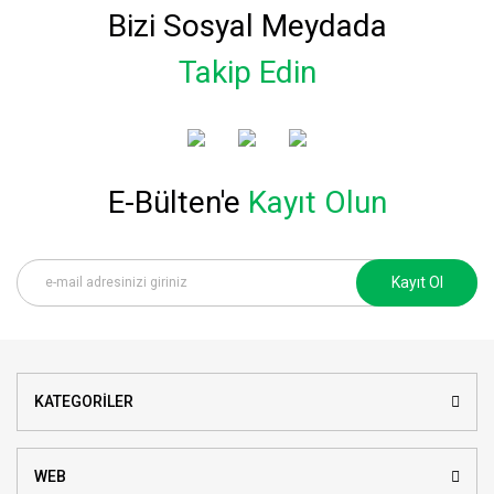
Bizi Sosyal Meydada
Takip Edin
E-Bülten'e
Kayıt Olun
Kayıt Ol
KATEGORİLER
WEB