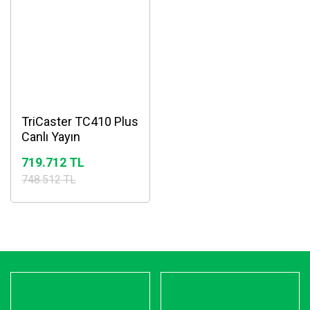
TriCaster TC410 Plus
Canlı Yayın
Prodüksiyon sistemi
719.712 TL
748.512 TL