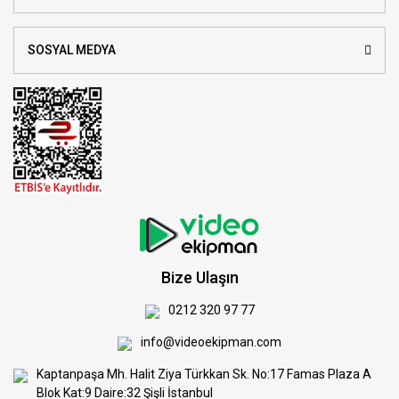
SOSYAL MEDYA
Bize Ulaşın
0212 320 97 77
info@videoekipman.com
Kaptanpaşa Mh. Halit Ziya Türkkan Sk. No:17 Famas Plaza A
Blok Kat:9 Daire:32 Şişli İstanbul