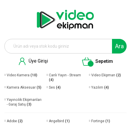
Ara
Üye Girişi
Sepetim
Video Kamera
(10)
Canlı Yayın - Stream
Video Ekipman
(2)
(4)
Kamera Aksesuar
(5)
Ses
(4)
Yazılım
(4)
Yayıncılık Ekipmanları
- Garaj Satış
(3)
Adobe
(2)
Angelbird
(1)
Fortinge
(1)