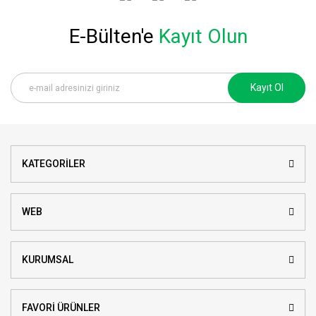
E-Bülten'e
Kayıt Olun
Kayıt Ol
KATEGORİLER
WEB
KURUMSAL
FAVORİ ÜRÜNLER