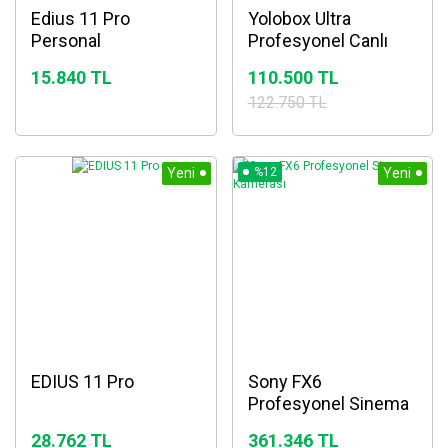
Edius 11 Pro
Yolobox Ultra
Personal
Profesyonel Canlı
Yayın Cihazı
15.840 TL
110.500 TL
122.750 TL
Yeni
%12
Yeni
EDIUS 11 Pro
Sony FX6
Profesyonel Sinema
Kamerası
28.762 TL
361.346 TL